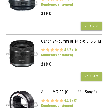
Kundenrezensionen)
219 €
MEHR INFOS
Canon 24-50mm RF f4.5-6.3 IS STM
4.6/5 (10
Kundenrezensionen)
219 €
MEHR INFOS
Sigma MC-11 (Canon EF - Sony E)
4.7/5 (53
Kundenrezensionen)