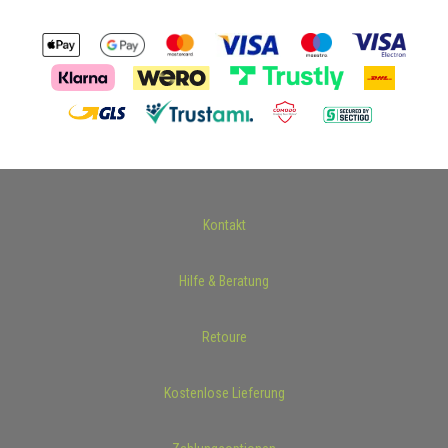
Kontakt
Hilfe & Beratung
Retoure
Kostenlose Lieferung