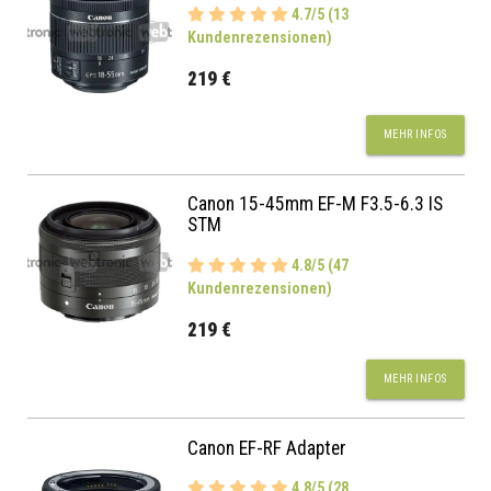
4.7/5 (13
Kundenrezensionen)
219 €
MEHR INFOS
Canon 15-45mm EF-M F3.5-6.3 IS
STM
4.8/5 (47
Kundenrezensionen)
219 €
MEHR INFOS
Canon EF-RF Adapter
4.8/5 (28