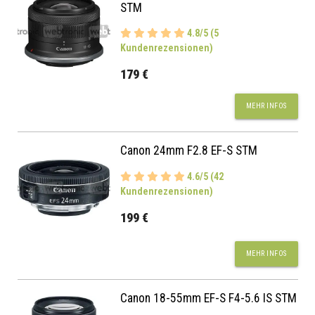
STM
4.8/5 (5
Kundenrezensionen)
179 €
MEHR INFOS
Canon 24mm F2.8 EF-S STM
4.6/5 (42
Kundenrezensionen)
199 €
MEHR INFOS
Canon 18-55mm EF-S F4-5.6 IS STM