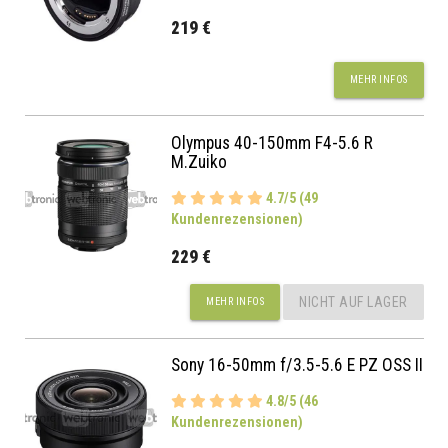
219 €
MEHR INFOS
Olympus 40-150mm F4-5.6 R
M.Zuiko
4.7/5 (49
Kundenrezensionen)
229 €
NICHT AUF LAGER
MEHR INFOS
Sony 16-50mm f/3.5-5.6 E PZ OSS II
4.8/5 (46
Kundenrezensionen)