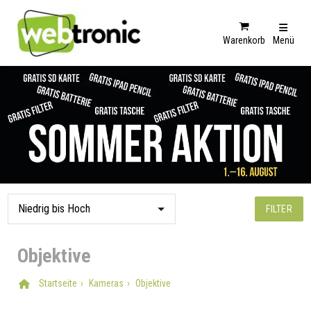
Warenkorb
Menü
FILTER
Objektive
Startseite
Kameras
Objektive