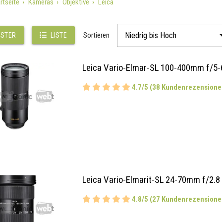
rtseite
Kameras
Objektive
Leica
Sortieren
STER
LISTE
Leica Vario-Elmar-SL 100-400mm f/5-
4.7/5 (38 Kundenrezensione
Leica Vario-Elmarit-SL 24-70mm f/2.8
4.8/5 (27 Kundenrezensione