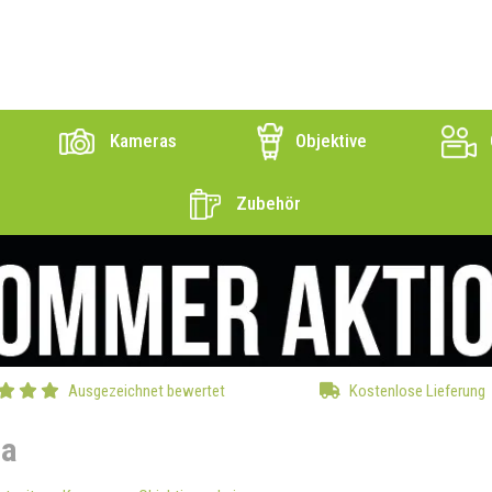
Kameras
Objektive
Zubehör
Ausgezeichnet bewertet
Kostenlose Lieferung
ca