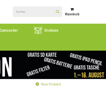
Warenkorb
Camcorder
Drohnen
Neue Produkte