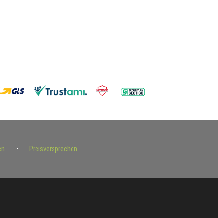
en
Preisversprechen