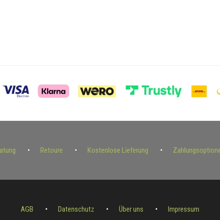
ratung
Retoure
Kostenlose Lieferung
Zahlungsoption
AGB
Datenschutz
Über uns
Impressum