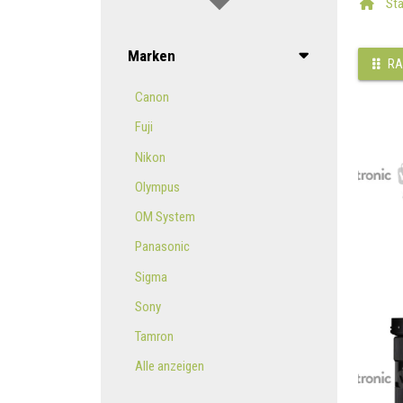
Sta
Marken
RA
Canon
Fuji
Nikon
Olympus
OM System
Panasonic
Sigma
Sony
Tamron
Alle anzeigen