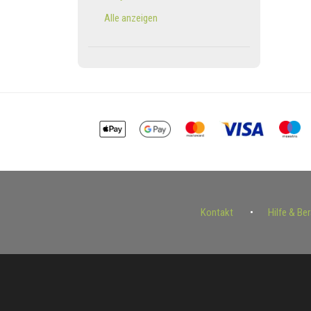
Alle anzeigen
Kontakt
Hilfe & Be