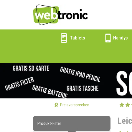
Tablets
Handys
Preisversprechen
Lei
Produkt-Filter