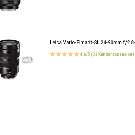
Leica Vario-Elmarit-SL 24-90mm f/2.8
4.6/5 (33 Kundenrezensione