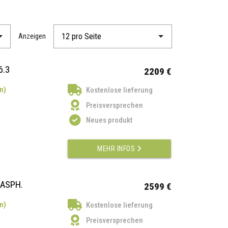
Anzeigen
6.3
2209 €
n)
Kostenlose lieferung
Preisversprechen
Neues produkt
MEHR INFOS
 ASPH.
2599 €
n)
Kostenlose lieferung
Preisversprechen