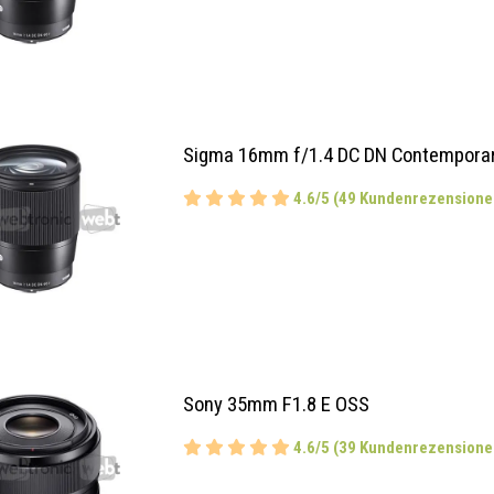
Sigma 16mm f/1.4 DC DN Contemporar
4.6/5 (49 Kundenrezensione
Sony 35mm F1.8 E OSS
4.6/5 (39 Kundenrezensione