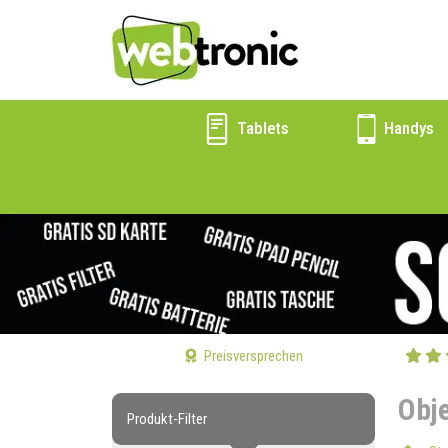
Tablets
Handys
Preisversprechen
Obj
Produkt-Filter