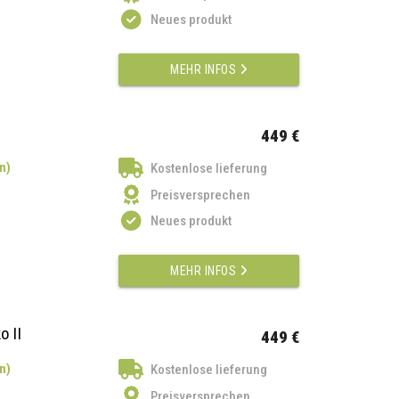
Neues produkt
MEHR INFOS
449 €
n)
Kostenlose lieferung
Preisversprechen
Neues produkt
MEHR INFOS
o II
449 €
n)
Kostenlose lieferung
Preisversprechen