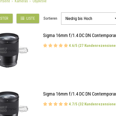
rtseite
Kameras
Objektive
Sortieren
STER
LISTE
Sigma 16mm f/1.4 DC DN Contemporary
4.6/5 (27 Kundenrezensione
Sigma 16mm f/1.4 DC DN Contemporar
4.7/5 (32 Kundenrezensione