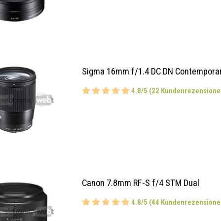
Sigma 16mm f/1.4 DC DN Contemporar
4.8/5 (22 Kundenrezensione
Canon 7.8mm RF-S f/4 STM Dual
4.8/5 (44 Kundenrezensione