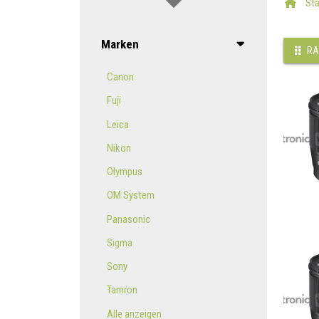
Sta
Marken
RA
Canon
Fuji
Leica
Nikon
Olympus
OM System
Panasonic
Sigma
Sony
Tamron
Alle anzeigen