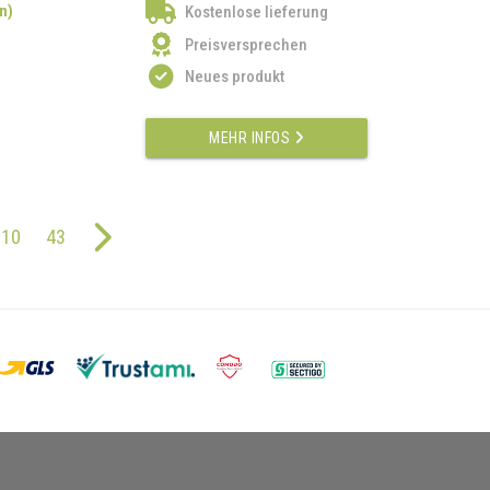
n)
Kostenlose lieferung
Preisversprechen
Neues produkt
MEHR INFOS
10
43