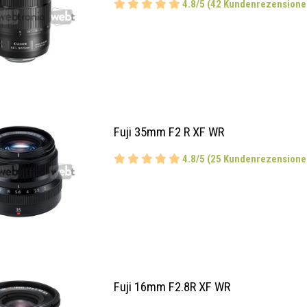
4.8/5 (42 Kundenrezensione
Fuji 35mm F2 R XF WR
4.8/5 (25 Kundenrezensione
Fuji 16mm F2.8R XF WR