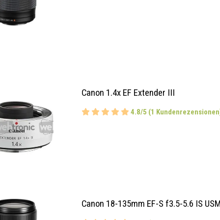
Canon 1.4x EF Extender III
4.8/5 (1 Kundenrezensionen
Canon 18-135mm EF-S f3.5-5.6 IS US