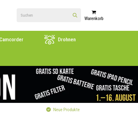
Warenkorb
Camcorder
Drohnen
Neue Produkte