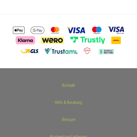
Kontakt
Hilfe & Beratung
Retoure
Kostenlose Lieferung