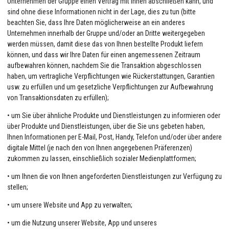
Unternehmen der Gruppe einen Vertrag mit Ihnen abschließen kann, und
sind ohne diese Informationen nicht in der Lage, dies zu tun (bitte
beachten Sie, dass Ihre Daten möglicherweise an ein anderes
Unternehmen innerhalb der Gruppe und/oder an Dritte weitergegeben
werden müssen, damit diese das von Ihnen bestellte Produkt liefern
können, und dass wir Ihre Daten für einen angemessenen Zeitraum
aufbewahren können, nachdem Sie die Transaktion abgeschlossen
haben, um vertragliche Verpflichtungen wie Rückerstattungen, Garantien
usw. zu erfüllen und um gesetzliche Verpflichtungen zur Aufbewahrung
von Transaktionsdaten zu erfüllen);
• um Sie über ähnliche Produkte und Dienstleistungen zu informieren oder
über Produkte und Dienstleistungen, über die Sie uns gebeten haben,
Ihnen Informationen per E-Mail, Post, Handy, Telefon und/oder über andere
digitale Mittel (je nach den von Ihnen angegebenen Präferenzen)
zukommen zu lassen, einschließlich sozialer Medienplattformen;
• um Ihnen die von Ihnen angeforderten Dienstleistungen zur Verfügung zu
stellen;
• um unsere Website und App zu verwalten;
• um die Nutzung unserer Website, App und unseres