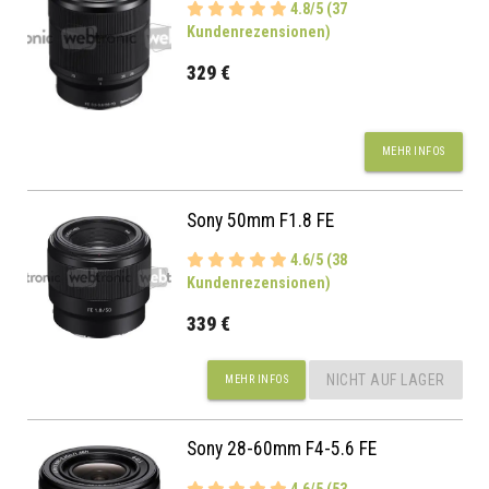
4.8/5 (37
Kundenrezensionen)
329 €
MEHR INFOS
Sony 50mm F1.8 FE
4.6/5 (38
Kundenrezensionen)
339 €
NICHT AUF LAGER
MEHR INFOS
Sony 28-60mm F4-5.6 FE
4.6/5 (53