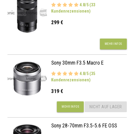
4.8/5 (33
Kundenrezensionen)
299 €
MEHR INFOS
Sony 30mm F3.5 Macro E
4.8/5 (35
Kundenrezensionen)
319 €
NICHT AUF LAGER
MEHR INFOS
Sony 28-70mm F3.5-5.6 FE OSS