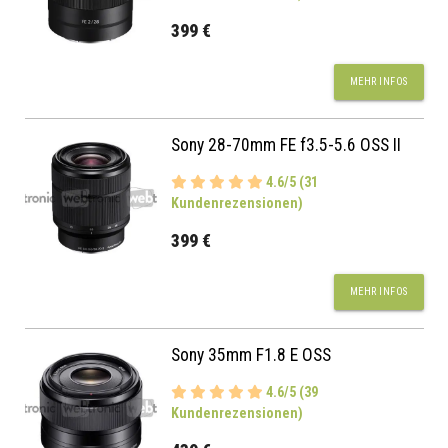
399 €
MEHR INFOS
Sony 28-70mm FE f3.5-5.6 OSS II
4.6/5 (31
Kundenrezensionen)
399 €
MEHR INFOS
Sony 35mm F1.8 E OSS
4.6/5 (39
Kundenrezensionen)