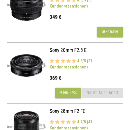
Kundenrezensionen)
349 €
MEHR INFOS
Sony 20mm F2.8 E
4.8/5 (37
Kundenrezensionen)
369 €
NICHT AUF LAGER
MEHR INFOS
Sony 28mm F2 FE
4.7/5 (47
Kundenrezensionen)