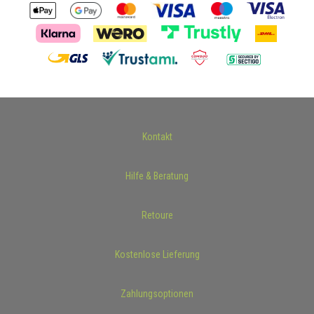
Kontakt
Hilfe & Beratung
Retoure
Kostenlose Lieferung
Zahlungsoptionen