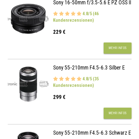
Sony 16-50mm f/3.5-5.6 E PZ OSS II
4.8/5 (46
Kundenrezensionen)
229 €
MEHR INFOS
Sony 55-210mm F4.5-6.3 Silber E
4.8/5 (35
Kundenrezensionen)
299 €
MEHR INFOS
Sony 55-210mm F4.5-6.3 Schwarz E