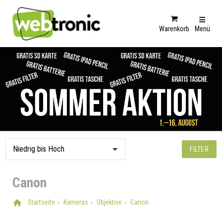
Warenkorb
Menü
FILTER
Canon
Startseite
Kameras
Objektive
Canon