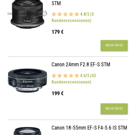
STM
4.8/5 (5
Kundenrezensionen)
179 €
MEHR INFOS
Canon 24mm F2.8 EF-S STM
4.6/5 (42
Kundenrezensionen)
199 €
MEHR INFOS
Canon 18-55mm EF-S F4-5.6 IS STM