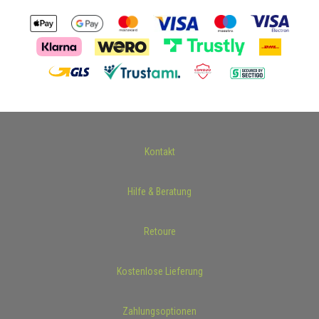
Kontakt
Hilfe & Beratung
Retoure
Kostenlose Lieferung
Zahlungsoptionen