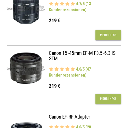
4.7/5 (13
Kundenrezensionen)
219 €
MEHR INFOS
Canon 15-45mm EF-M F3.5-6.3 IS
STM
4.8/5 (47
Kundenrezensionen)
219 €
MEHR INFOS
Canon EF-RF Adapter
4.8/5 (28