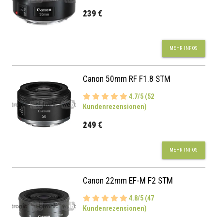
239 €
MEHR INFOS
Canon 50mm RF F1.8 STM
4.7/5 (52
Kundenrezensionen)
249 €
MEHR INFOS
Canon 22mm EF-M F2 STM
4.8/5 (47
Kundenrezensionen)