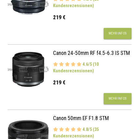
Kundenrezensionen)
219 €
MEHR INFOS
Canon 24-50mm RF f4.5-6.3 IS STM
4.6/5 (10
Kundenrezensionen)
219 €
MEHR INFOS
Canon 50mm EF F1.8 STM
4.8/5 (35
Kundenrezensionen)