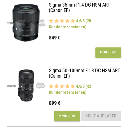
Sigma 35mm f1.4 DG HSM ART
(Canon EF)
4.6/5 (20
Kundenrezensionen)
849 €
MEHR INFOS
Sigma 50-100mm F1.8 DC HSM ART
(Canon EF)
4.8/5 (42
Kundenrezensionen)
899 €
NICHT AUF LAGER
MEHR INFOS