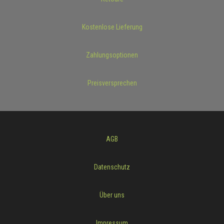
Kostenlose Lieferung
Zahlungsoptionen
Preisversprechen
AGB
Datenschutz
Über uns
Impressum