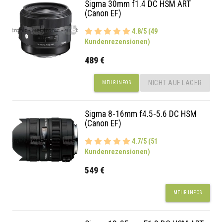
Sigma 30mm f1.4 DC HSM ART
(Canon EF)
4.8/5 (49
Kundenrezensionen)
489 €
NICHT AUF LAGER
MEHR INFOS
Sigma 8-16mm f4.5-5.6 DC HSM
(Canon EF)
4.7/5 (51
Kundenrezensionen)
549 €
MEHR INFOS