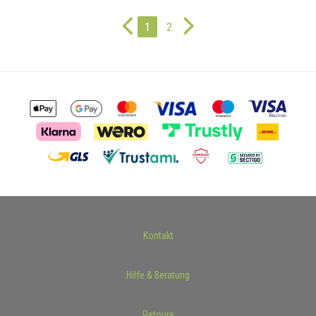
1
2
Kontakt
Hilfe & Beratung
Retoure