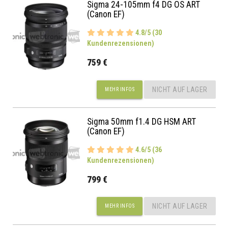
Sigma 24-105mm f4 DG OS ART
(Canon EF)
4.8/5 (30
Kundenrezensionen)
759 €
NICHT AUF LAGER
MEHR INFOS
Sigma 50mm f1.4 DG HSM ART
(Canon EF)
4.6/5 (36
Kundenrezensionen)
799 €
NICHT AUF LAGER
MEHR INFOS