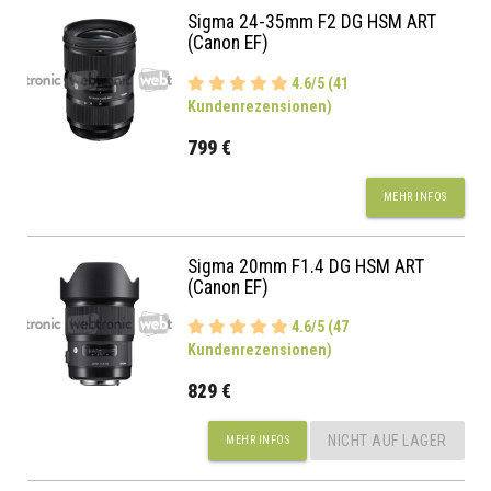
Sigma 24-35mm F2 DG HSM ART
(Canon EF)
4.6/5 (41
Kundenrezensionen)
799 €
MEHR INFOS
Sigma 20mm F1.4 DG HSM ART
(Canon EF)
4.6/5 (47
Kundenrezensionen)
829 €
NICHT AUF LAGER
MEHR INFOS