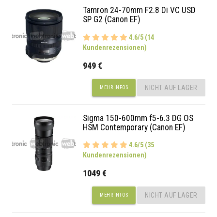
Tamron 24-70mm F2.8 Di VC USD
SP G2 (Canon EF)
4.6/5 (14
Kundenrezensionen)
949 €
NICHT AUF LAGER
MEHR INFOS
Sigma 150-600mm f5-6.3 DG OS
HSM Contemporary (Canon EF)
4.6/5 (35
Kundenrezensionen)
1049 €
NICHT AUF LAGER
MEHR INFOS