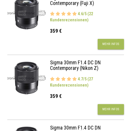
Contemporary (Fuji X)
4.6/5 (22
Kundenrezensionen)
359 €
MEHR INFOS
Sigma 30mm F1.4 DC DN
Contemporary (Nikon Z)
4.7/5 (27
Kundenrezensionen)
359 €
MEHR INFOS
Sigma 30mm F1.4 DC DN