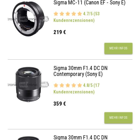
Sigma MC-11 (Canon EF - Sony E)
4.7/5 (53
Kundenrezensionen)
219 €
MEHR INFOS
Sigma 30mm F1.4 DC DN
Contemporary (Sony E)
4.8/5 (17
Kundenrezensionen)
359 €
MEHR INFOS
Sigma 30mm F1.4 DC DN