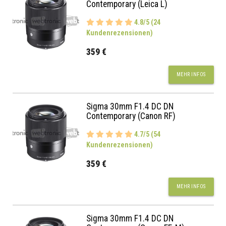
Contemporary (Leica L)
4.8/5 (24
Kundenrezensionen)
359 €
MEHR INFOS
Sigma 30mm F1.4 DC DN
Contemporary (Canon RF)
4.7/5 (54
Kundenrezensionen)
359 €
MEHR INFOS
Sigma 30mm F1.4 DC DN