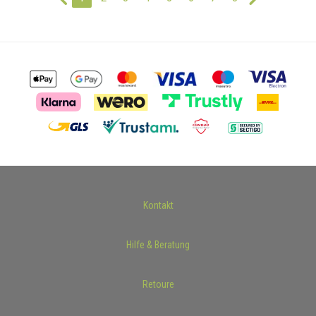
Kontakt
Hilfe & Beratung
Retoure