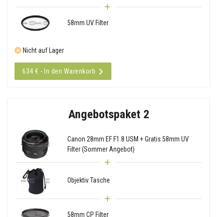
58mm UV Filter
Nicht auf Lager
634 € - In den Warenkorb
Angebotspaket 2
Canon 28mm EF F1.8 USM + Gratis 58mm UV
Filter (Sommer Angebot)
Objektiv Tasche
58mm CP Filter