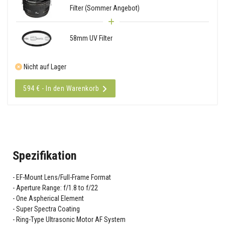
Filter (Sommer Angebot)
58mm UV Filter
Nicht auf Lager
594 € - In den Warenkorb
Spezifikation
EF-Mount Lens/Full-Frame Format
Aperture Range: f/1.8 to f/22
One Aspherical Element
Super Spectra Coating
Ring-Type Ultrasonic Motor AF System