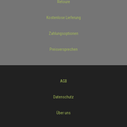
Retoure
Kostenlose Lieferung
Zahlungsoptionen
Preisversprechen
AGB
Datenschutz
Über uns