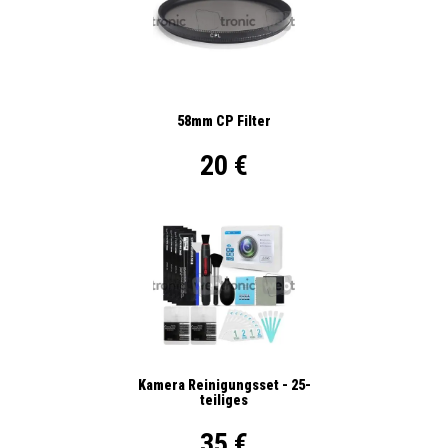
58mm CP Filter
20 €
Kamera Reinigungsset - 25-
teiliges
35 €