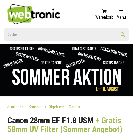
Warenkorb
Menü
Startseite
Kameras
Objektive
Canon
Canon 28mm EF F1.8 USM
+ Gratis
58mm UV Filter (Sommer Angebot)