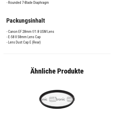
Rounded 7-Blade Diaphragm
Packungsinhalt
Canon EF 28mm f/1.8 USM Lens
E-58 II 58mm Lens Cap
Lens Dust Cap E (Rear)
Ähnliche Produkte