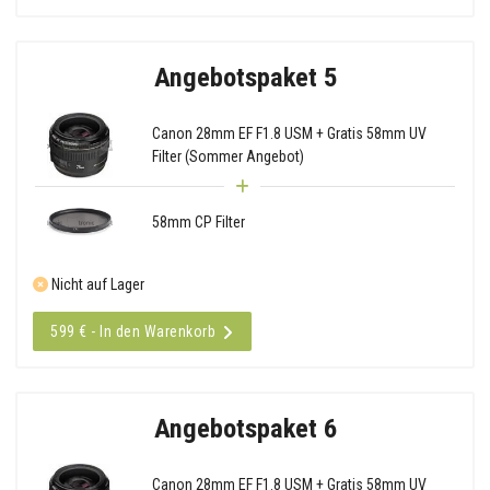
Angebotspaket 5
Canon 28mm EF F1.8 USM + Gratis 58mm UV
Filter (Sommer Angebot)
58mm CP Filter
Nicht auf Lager
599 € - In den Warenkorb
Angebotspaket 6
Canon 28mm EF F1.8 USM + Gratis 58mm UV