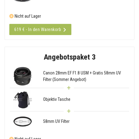
Nicht auf Lager
619 € - In den Warenkorb
Angebotspaket 3
Canon 28mm EF F1.8 USM + Gratis 58mm UV
Filter (Sommer Angebot)
Objektiv Tasche
58mm UV Filter
Nicht auf Lager