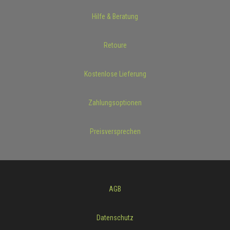
Hilfe & Beratung
Retoure
Kostenlose Lieferung
Zahlungsoptionen
Preisversprechen
AGB
Datenschutz