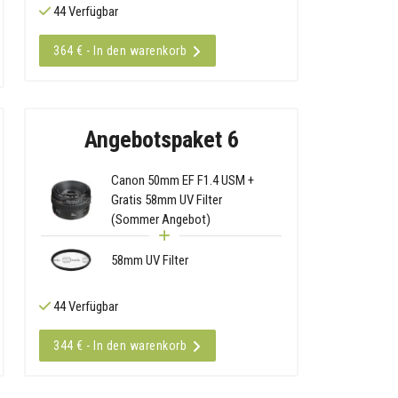
44 Verfügbar
364 € - In den warenkorb
Angebotspaket 6
Canon 50mm EF F1.4 USM +
Gratis 58mm UV Filter
(Sommer Angebot)
58mm UV Filter
44 Verfügbar
344 € - In den warenkorb