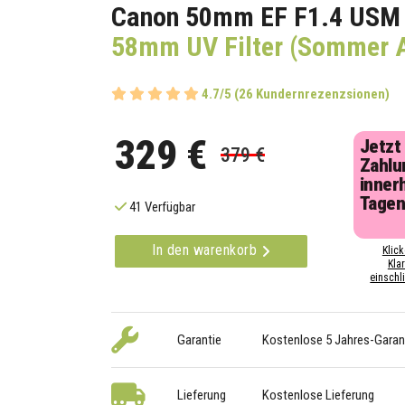
Canon 50mm EF F1.4 USM
58mm UV Filter (Sommer 
4.7/5 (26 Kundernrezenzsionen)
329 €
Jetzt
379 €
Zahlu
inner
Tage
41 Verfügbar
In den warenkorb
Klick
Kla
einschli
Garantie
Kostenlose 5 Jahres-Garan
Lieferung
Kostenlose Lieferung