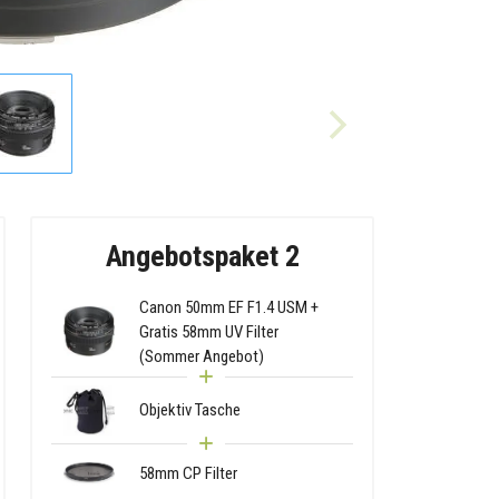
Angebotspaket 2
Canon 50mm EF F1.4 USM +
Gratis 58mm UV Filter
(Sommer Angebot)
Objektiv Tasche
58mm CP Filter