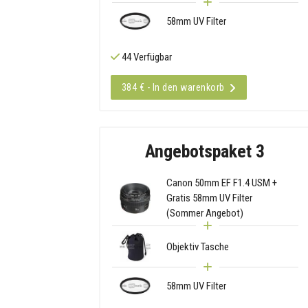
58mm UV Filter
44 Verfügbar
384 € - In den warenkorb
Angebotspaket 3
Canon 50mm EF F1.4 USM +
Gratis 58mm UV Filter
(Sommer Angebot)
Objektiv Tasche
58mm UV Filter