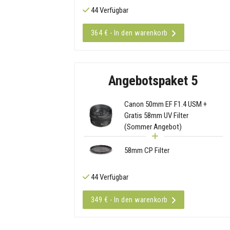
44 Verfügbar
364 € - In den warenkorb
Angebotspaket 5
Canon 50mm EF F1.4 USM +
Gratis 58mm UV Filter
(Sommer Angebot)
58mm CP Filter
44 Verfügbar
349 € - In den warenkorb