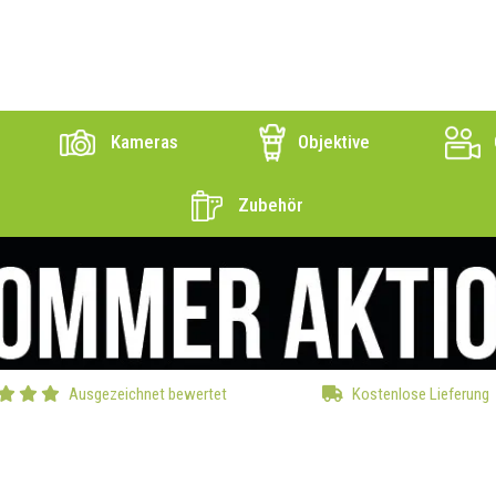
Kameras
Objektive
Zubehör
Ausgezeichnet bewertet
Kostenlose Lieferung