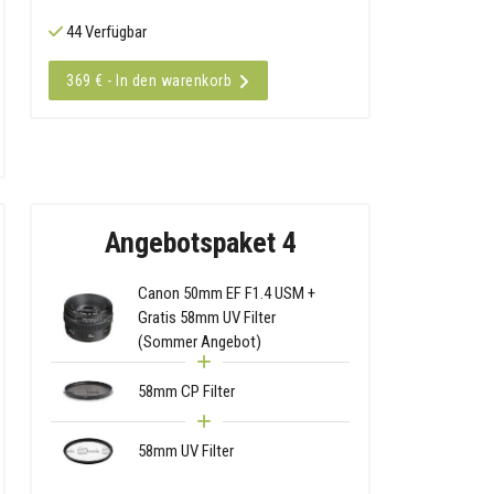
44 Verfügbar
369 € - In den warenkorb
Angebotspaket 4
Canon 50mm EF F1.4 USM +
Gratis 58mm UV Filter
(Sommer Angebot)
58mm CP Filter
58mm UV Filter