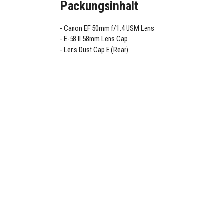
Packungsinhalt
Canon EF 50mm f/1.4 USM Lens
E-58 II 58mm Lens Cap
Lens Dust Cap E (Rear)