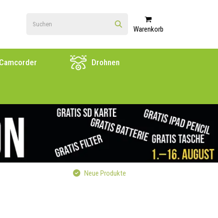
Warenkorb
Camcorder
Drohnen
Neue Produkte