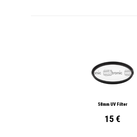
58mm UV Filter
15 €