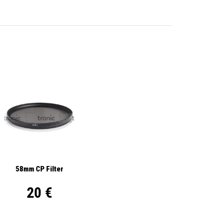
58mm CP Filter
20 €