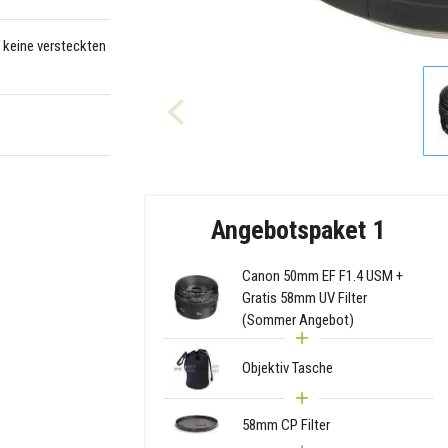
– keine versteckten
Angebotspaket 1
Canon 50mm EF F1.4 USM +
Gratis 58mm UV Filter
(Sommer Angebot)
Objektiv Tasche
58mm CP Filter