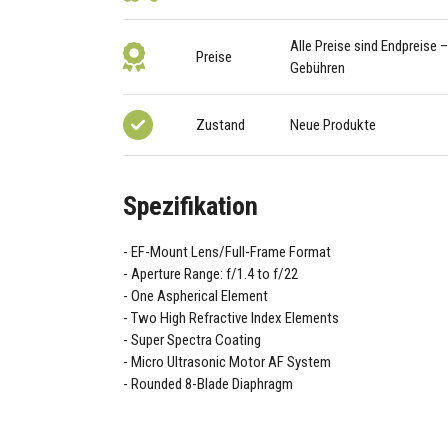
Alle Preise sind Endpreise 
Preise
Gebühren
Zustand
Neue Produkte
Spezifikation
EF-Mount Lens/Full-Frame Format
Aperture Range: f/1.4 to f/22
One Aspherical Element
Two High Refractive Index Elements
Super Spectra Coating
Micro Ultrasonic Motor AF System
Rounded 8-Blade Diaphragm