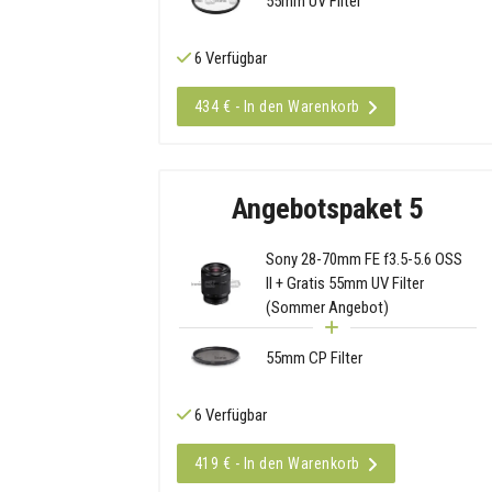
55mm UV Filter
6 Verfügbar
434 € - In den Warenkorb
Angebotspaket 5
Sony 28-70mm FE f3.5-5.6 OSS
II + Gratis 55mm UV Filter
(Sommer Angebot)
55mm CP Filter
6 Verfügbar
419 € - In den Warenkorb