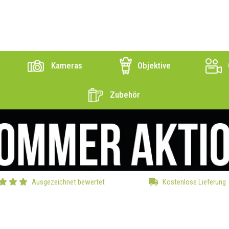
Kameras
Objektive
Zubehör
Ausgezeichnet bewertet
Kostenlose Lieferung