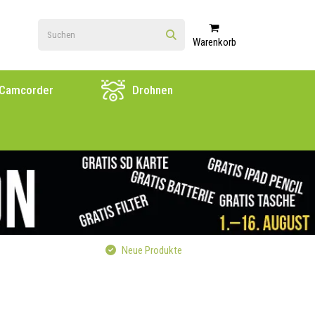
Warenkorb
Camcorder
Drohnen
Neue Produkte