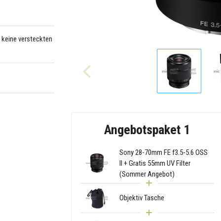
– keine versteckten
Angebotspaket 1
Sony 28-70mm FE f3.5-5.6 OSS
II + Gratis 55mm UV Filter
(Sommer Angebot)
Objektiv Tasche