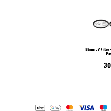
55mm UV Filter +
Pa
30