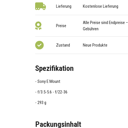
Lieferung
Kostenlose Lieferung
Alle Preise sind Endpreise 
Preise
Gebühren
Zustand
Neue Produkte
Spezifikation
Sony E Mount
f/3.5-5.6 - f/22-36
293 g
Packungsinhalt