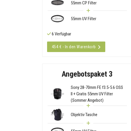
55mm CP Filter
55mm UV Filter
6 Verfügbar
454 € - In den Warenkorb
Angebotspaket 3
Sony 28-70mm FE f3.5-5.6 OSS
II + Gratis 55mm UV Filter
(Sommer Angebot)
Objektiv Tasche