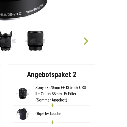
Angebotspaket 2
Sony 28-70mm FE f3.5-5.6 OSS
II + Gratis 55mm UV Filter
(Sommer Angebot)
Objektiv Tasche