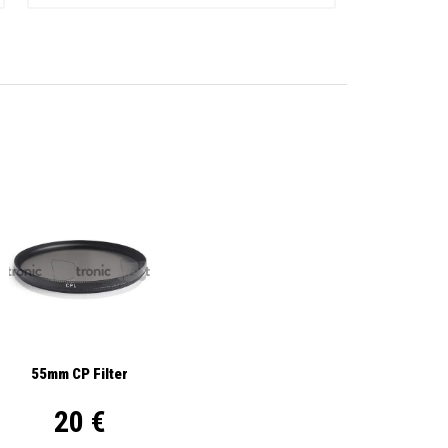
55mm CP Filter
20 €