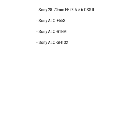
Sony 28-70mm FE f3.5-5.6 OSS II
Sony ALC-F55S
Sony ALC-R1EM
Sony ALC-SH132