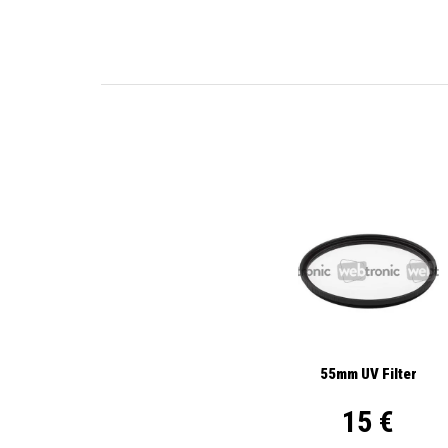
55mm UV Filter
15 €