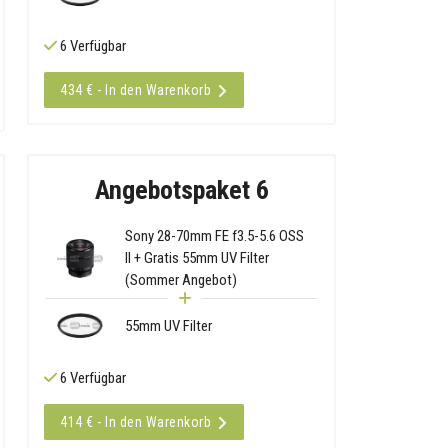
6 Verfügbar
434 € - In den Warenkorb
Angebotspaket 6
Sony 28-70mm FE f3.5-5.6 OSS
II + Gratis 55mm UV Filter
(Sommer Angebot)
55mm UV Filter
6 Verfügbar
414 € - In den Warenkorb