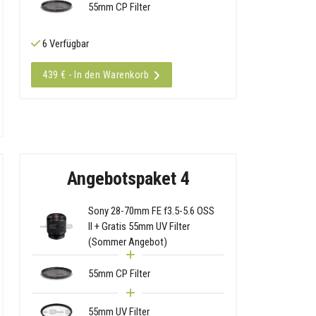
55mm CP Filter
6 Verfügbar
439 € - In den Warenkorb
Angebotspaket 4
Sony 28-70mm FE f3.5-5.6 OSS
II + Gratis 55mm UV Filter
(Sommer Angebot)
55mm CP Filter
55mm UV Filter