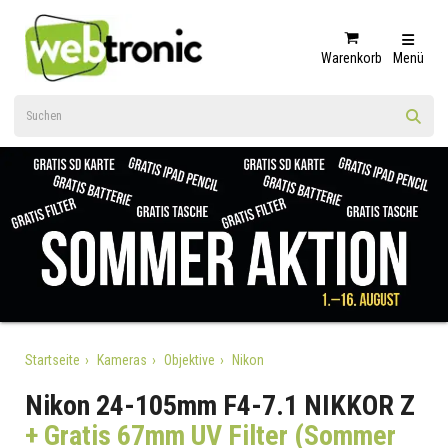
Warenkorb
Menü
Startseite
Kameras
Objektive
Nikon
Nikon 24-105mm F4-7.1 NIKKOR Z
+ Gratis 67mm UV Filter (Sommer