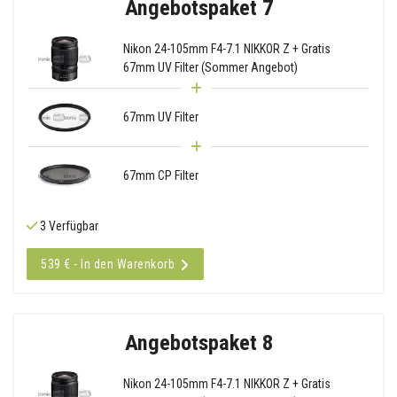
Angebotspaket 7
Nikon 24-105mm F4-7.1 NIKKOR Z + Gratis
67mm UV Filter (Sommer Angebot)
67mm UV Filter
67mm CP Filter
3 Verfügbar
539 € - In den Warenkorb
Angebotspaket 8
Nikon 24-105mm F4-7.1 NIKKOR Z + Gratis