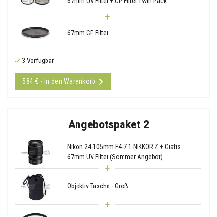
67mm UV Filter + CP Filter Twin Pack
67mm CP Filter
3 Verfügbar
584 € - In den Warenkorb
Angebotspaket 2
Nikon 24-105mm F4-7.1 NIKKOR Z + Gratis
67mm UV Filter (Sommer Angebot)
Objektiv Tasche - Groß