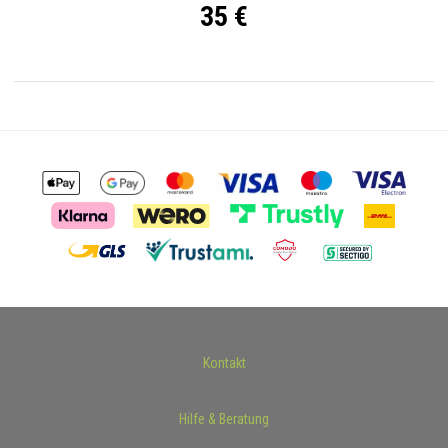
35 €
Kontakt
Hilfe & Beratung