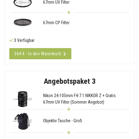
67mm UV Filter
67mm CP Filter
3 Verfügbar
564 € - In den Warenkorb
Angebotspaket 3
Nikon 24-105mm F4-7.1 NIKKOR Z + Gratis
67mm UV Filter (Sommer Angebot)
Objektiv Tasche - Groß