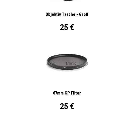
Objektiv Tasche - Groß
25 €
67mm CP Filter
25 €