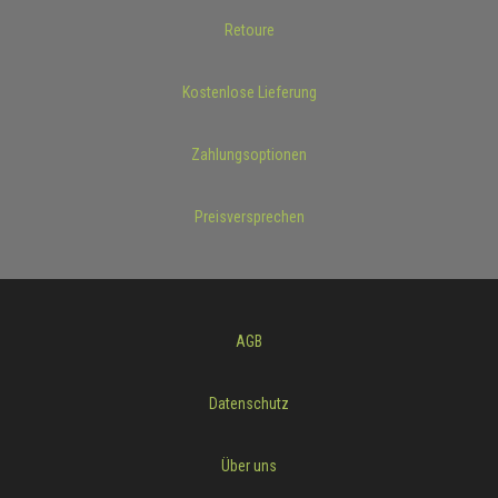
Retoure
Kostenlose Lieferung
Zahlungsoptionen
Preisversprechen
AGB
Datenschutz
Über uns