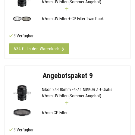
67mm UV Filter (Sommer Angebot)
67mm UV Filter + CP Filter Twin Pack
3 Verfügbar
534 € - In den Warenkorb
Angebotspaket 9
Nikon 24-105mm F4-7.1 NIKKOR Z + Gratis
67mm UV Filter (Sommer Angebot)
67mm CP Filter
3 Verfügbar