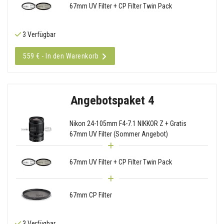
67mm UV Filter + CP Filter Twin Pack
3 Verfügbar
559 € - In den Warenkorb
Angebotspaket 4
Nikon 24-105mm F4-7.1 NIKKOR Z + Gratis
67mm UV Filter (Sommer Angebot)
67mm UV Filter + CP Filter Twin Pack
67mm CP Filter
3 Verfügbar