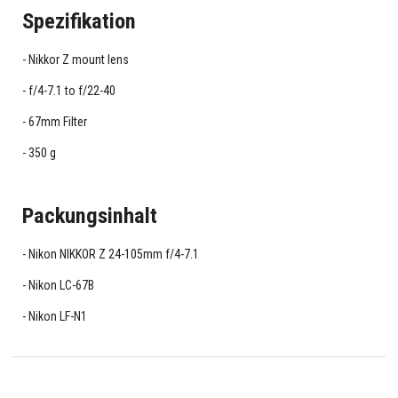
Spezifikation
Nikkor Z mount lens
f/4-7.1 to f/22-40
67mm Filter
350 g
Packungsinhalt
Nikon NIKKOR Z 24-105mm f/4-7.1
Nikon LC-67B
Nikon LF-N1