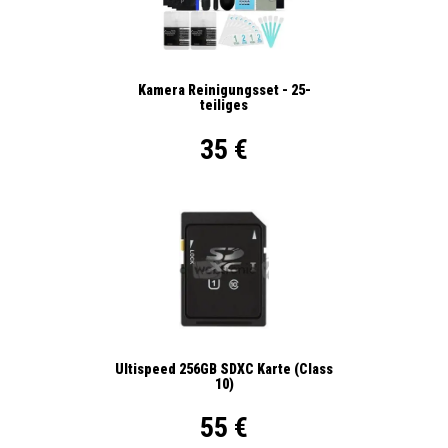
Kamera Reinigungsset - 25-
teiliges
35 €
Ultispeed 256GB SDXC Karte (Class
10)
55 €