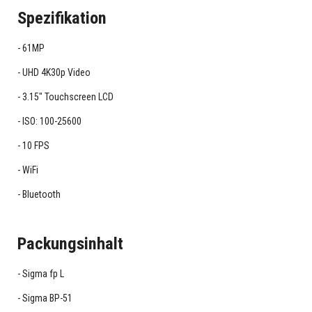
Spezifikation
61MP
UHD 4K30p Video
3.15" Touchscreen LCD
ISO: 100-25600
10 FPS
WiFi
Bluetooth
Packungsinhalt
Sigma fp L
Sigma BP-51