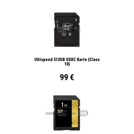
Ultispeed 512GB SDXC Karte (Class
10)
99 €