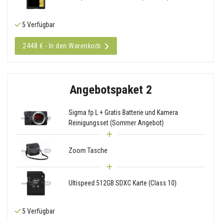
5 Verfügbar
2448 € - In den Warenkorb
Angebotspaket 2
Sigma fp L + Gratis Batterie und Kamera
Reinigungsset (Sommer Angebot)
Zoom Tasche
Ultispeed 512GB SDXC Karte (Class 10)
5 Verfügbar