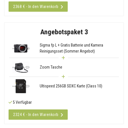
2368 € - In den Warenkorb
Angebotspaket 3
Sigma fp L + Gratis Batterie und Kamera
Reinigungsset (Sommer Angebot)
Zoom Tasche
Ultispeed 256GB SDXC Karte (Class 10)
5 Verfügbar
2324 € - In den Warenkorb