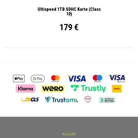
Ultispeed 1TB SDHC Karte (Class
10)
179 €
Kontakt