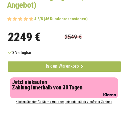
Angebot)
4.6/5 (46 Kundenrezensionen)
2249 €
2549 €
3 Verfügbar
In den Warenkorb
Jetzt einkaufen
Zahlung innerhalb von 30 Tagen
Klicken Sie hier für Klarna-Optionen, einschließlich zinsfreier Zahlung