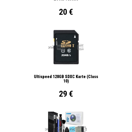
20 €
Ultispeed 128GB SDXC Karte (Class
10)
29 €