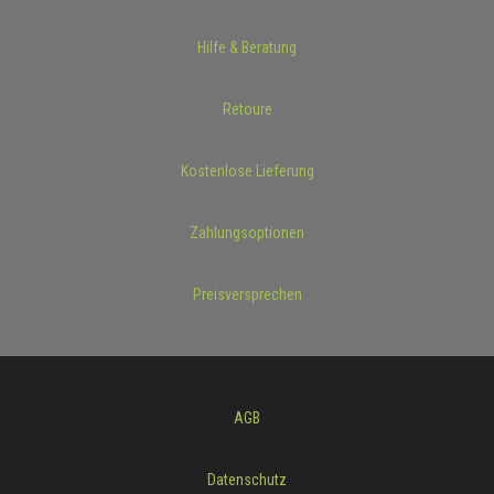
Hilfe & Beratung
Retoure
Kostenlose Lieferung
Zahlungsoptionen
Preisversprechen
AGB
Datenschutz