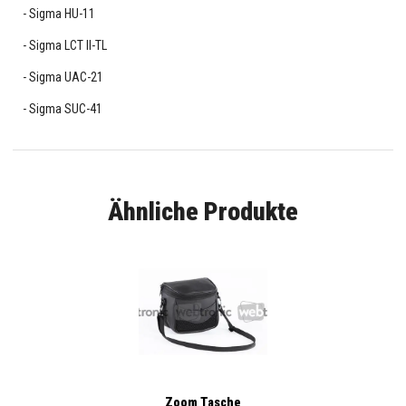
Sigma HU-11
Sigma LCT II-TL
Sigma UAC-21
Sigma SUC-41
Ähnliche Produkte
Zoom Tasche