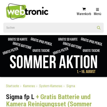
Warenkorb
Menü
Startseite
Kameras
System-Kameras
Sigma
Sigma fp L
+ Gratis Batterie und
Kamera Reinigungsset (Sommer