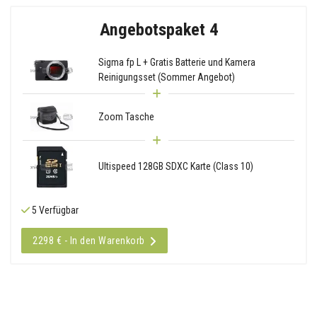
Angebotspaket 4
Sigma fp L + Gratis Batterie und Kamera
Reinigungsset (Sommer Angebot)
Zoom Tasche
Ultispeed 128GB SDXC Karte (Class 10)
5 Verfügbar
2298 € - In den Warenkorb