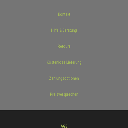
Kontakt
Hilfe & Beratung
Retoure
Kostenlose Lieferung
Zahlungsoptionen
Preisversprechen
AGB