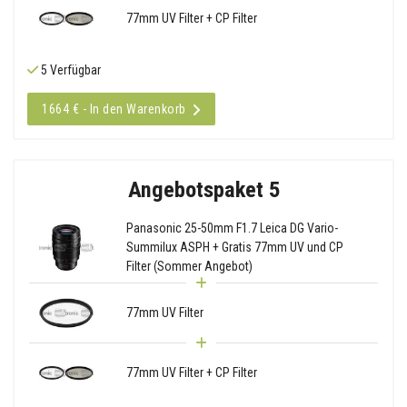
77mm UV Filter + CP Filter
5 Verfügbar
1664 € - In den Warenkorb
Angebotspaket 5
Panasonic 25-50mm F1.7 Leica DG Vario-
Summilux ASPH + Gratis 77mm UV und CP
Filter (Sommer Angebot)
77mm UV Filter
77mm UV Filter + CP Filter