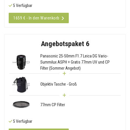
5 Verfügbar
1659 € - In den Warenkorb
Angebotspaket 6
Panasonic 25-50mm F1.7 Leica DG Vario-
Summilux ASPH + Gratis 77mm UV und CP
Filter (Sommer Angebot)
Objektiv Tasche - Groß
77mm CP Filter
5 Verfügbar