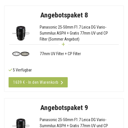
Angebotspaket 8
Panasonic 25-50mm F1.7 Leica DG Vario-
Summilux ASPH + Gratis 77mm UV und CP
Filter (Sommer Angebot)
77mm UV Filter + CP Filter
5 Verfügbar
1639 € - In den Warenkorb
Angebotspaket 9
Panasonic 25-50mm F1.7 Leica DG Vario-
Summilux ASPH + Gratis 77mm UV und CP