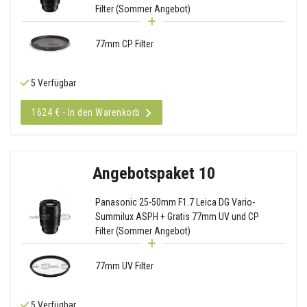
Filter (Sommer Angebot)
77mm CP Filter
5 Verfügbar
1624 € - In den Warenkorb
Angebotspaket 10
Panasonic 25-50mm F1.7 Leica DG Vario-
Summilux ASPH + Gratis 77mm UV und CP
Filter (Sommer Angebot)
77mm UV Filter
5 Verfügbar