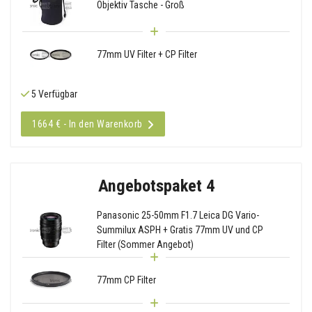
Objektiv Tasche - Groß
77mm UV Filter + CP Filter
5 Verfügbar
1664 € - In den Warenkorb
Angebotspaket 4
Panasonic 25-50mm F1.7 Leica DG Vario-
Summilux ASPH + Gratis 77mm UV und CP
Filter (Sommer Angebot)
77mm CP Filter