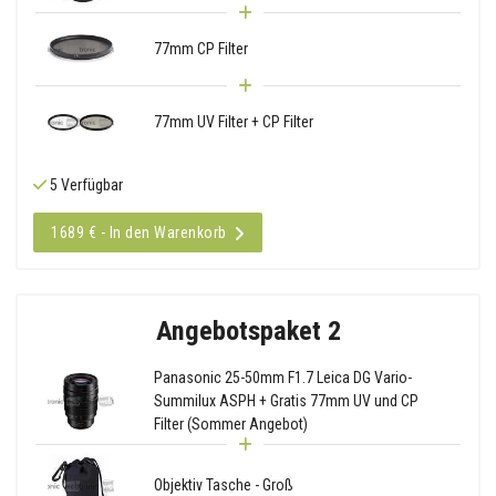
77mm CP Filter
77mm UV Filter + CP Filter
5 Verfügbar
1689 € - In den Warenkorb
Angebotspaket 2
Panasonic 25-50mm F1.7 Leica DG Vario-
Summilux ASPH + Gratis 77mm UV und CP
Filter (Sommer Angebot)
Objektiv Tasche - Groß