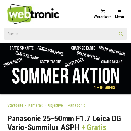
Warenkorb
Menü
Startseite
Kameras
Objektive
Panasonic
Panasonic 25-50mm F1.7 Leica DG
Vario-Summilux ASPH
+ Gratis