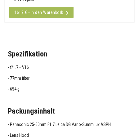
1619 € - In den Warenkorb
Spezifikation
f/1.7 - f/16
77mm filter
654 g
Packungsinhalt
Panasonic 25-50mm F1.7 Leica DG Vario-Summilux ASPH
Lens Hood