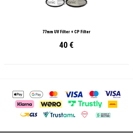
77mm UV Filter + CP Filter
40 €