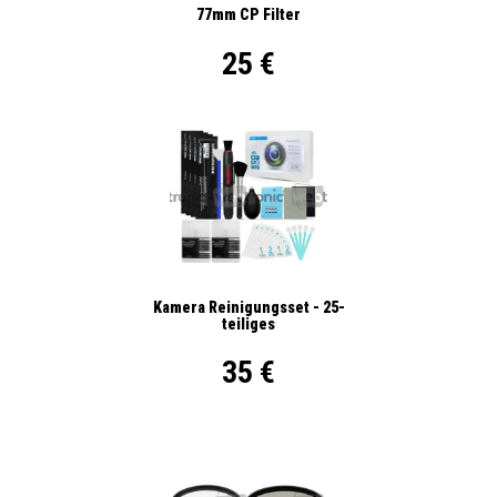
77mm CP Filter
25 €
Kamera Reinigungsset - 25-
teiliges
35 €