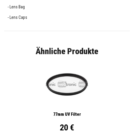
Lens Bag
Lens Caps
Ähnliche Produkte
77mm UV Filter
20 €