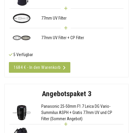
77mm UV Filter
77mm UV Filter + CP Filter
5 Verfügbar
1684 € - In den Warenkorb
Angebotspaket 3
Panasonic 25-50mm F1.7 Leica DG Vario-
Summilux ASPH + Gratis 77mm UV und CP
Filter (Sommer Angebot)