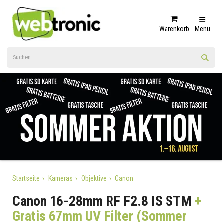
Warenkorb
Menü
Startseite
Kameras
Objektive
Canon
Canon 16-28mm RF F2.8 IS STM
+
Gratis 67mm UV Filter (Sommer