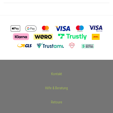
Kontakt
Hilfe & Beratung
Retoure