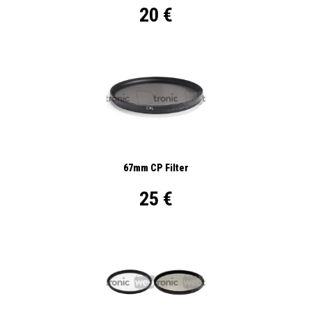
20 €
67mm CP Filter
25 €