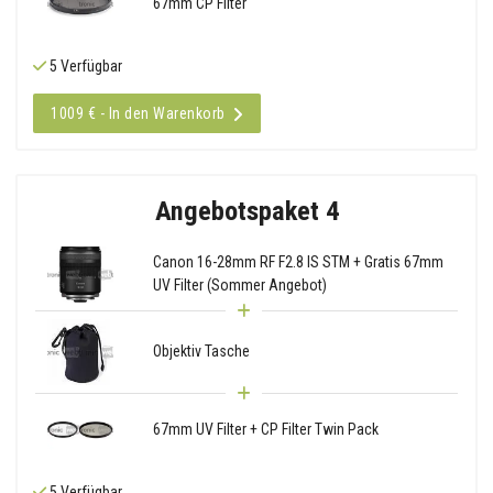
67mm CP Filter
5 Verfügbar
1009 € - In den Warenkorb
Angebotspaket 4
Canon 16-28mm RF F2.8 IS STM + Gratis 67mm
UV Filter (Sommer Angebot)
Objektiv Tasche
67mm UV Filter + CP Filter Twin Pack
5 Verfügbar