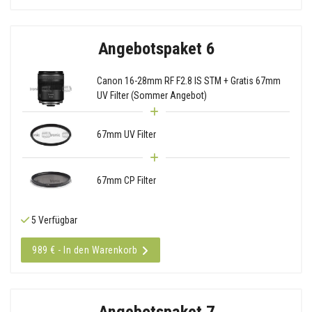
Angebotspaket 6
Canon 16-28mm RF F2.8 IS STM + Gratis 67mm
UV Filter (Sommer Angebot)
67mm UV Filter
67mm CP Filter
5 Verfügbar
989 € - In den Warenkorb
Angebotspaket 7