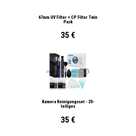
67mm UV Filter + CP Filter Twin
Pack
35 €
Kamera Reinigungsset - 25-
teiliges
35 €