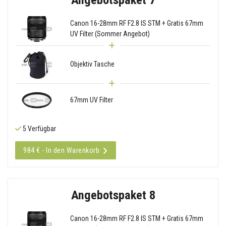
Canon 16-28mm RF F2.8 IS STM + Gratis 67mm
UV Filter (Sommer Angebot)
Objektiv Tasche
67mm UV Filter
5 Verfügbar
984 € - In den Warenkorb
Angebotspaket 8
Canon 16-28mm RF F2.8 IS STM + Gratis 67mm