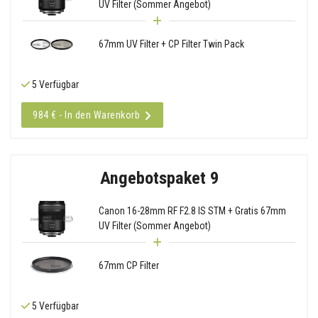
UV Filter (Sommer Angebot)
67mm UV Filter + CP Filter Twin Pack
5 Verfügbar
984 € - In den Warenkorb
Angebotspaket 9
Canon 16-28mm RF F2.8 IS STM + Gratis 67mm
UV Filter (Sommer Angebot)
67mm CP Filter
5 Verfügbar