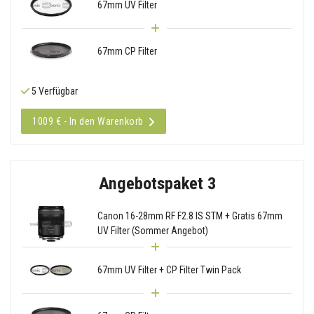
67mm UV Filter
67mm CP Filter
5 Verfügbar
1009 € - In den Warenkorb
Angebotspaket 3
Canon 16-28mm RF F2.8 IS STM + Gratis 67mm
UV Filter (Sommer Angebot)
67mm UV Filter + CP Filter Twin Pack