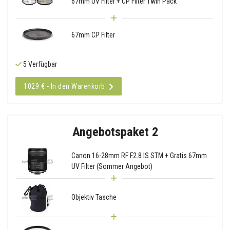
67mm UV Filter + CP Filter Twin Pack
67mm CP Filter
5 Verfügbar
1029 € - In den Warenkorb
Angebotspaket 2
Canon 16-28mm RF F2.8 IS STM + Gratis 67mm
UV Filter (Sommer Angebot)
Objektiv Tasche