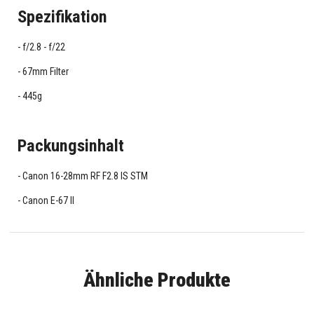
Spezifikation
f/2.8 - f/22
67mm Filter
445g
Packungsinhalt
Canon 16-28mm RF F2.8 IS STM
Canon E-67 II
Ähnliche Produkte