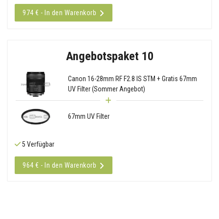
974 € - In den Warenkorb
Angebotspaket 10
Canon 16-28mm RF F2.8 IS STM + Gratis 67mm
UV Filter (Sommer Angebot)
67mm UV Filter
5 Verfügbar
964 € - In den Warenkorb