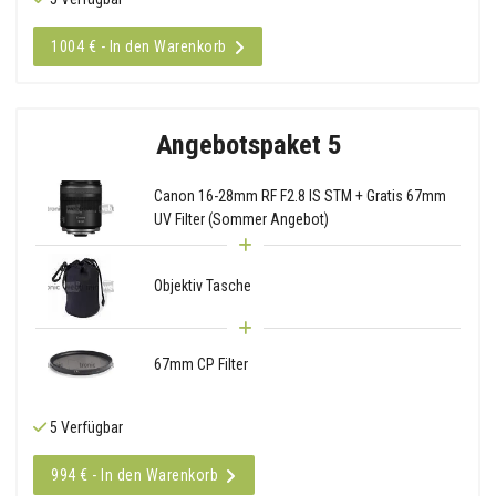
1004 € - In den Warenkorb
Angebotspaket 5
Canon 16-28mm RF F2.8 IS STM + Gratis 67mm
UV Filter (Sommer Angebot)
Objektiv Tasche
67mm CP Filter
5 Verfügbar
994 € - In den Warenkorb