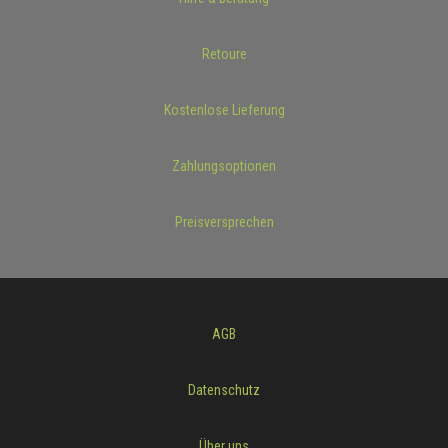
Retoure
Kostenlose Lieferung
Zahlungsoptionen
Preisversprechen
AGB
Datenschutz
Über uns