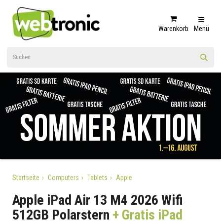
Warenkorb
Menü
Startseite
Computers
Tablets
Apple
Apple iPad Air 13 M4 2026 Wifi
512GB Polarstern
+ Gratis iPad