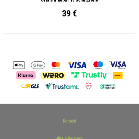
39 €
Kontakt
Hilfe & Beratung