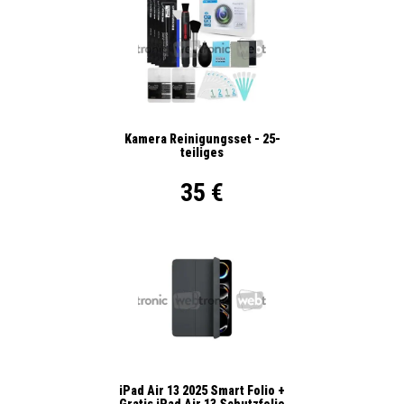
Kamera Reinigungsset - 25-
teiliges
35 €
iPad Air 13 2025 Smart Folio +
Gratis iPad Air 13 Schutzfolie