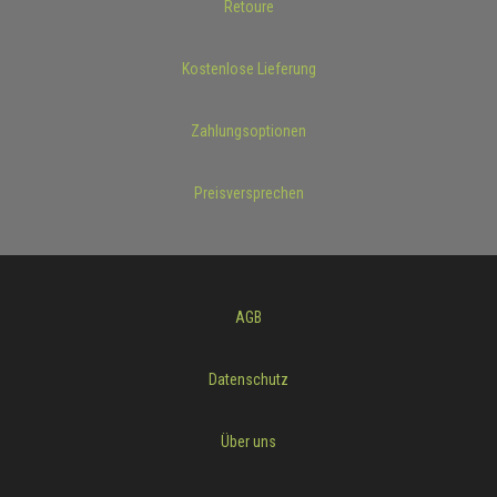
Retoure
Kostenlose Lieferung
Zahlungsoptionen
Preisversprechen
AGB
Datenschutz
Über uns