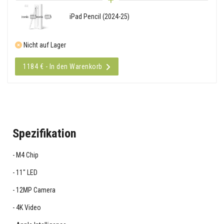
iPad Pencil (2024-25)
Nicht auf Lager
1184 € - In den Warenkorb
Spezifikation
M4 Chip
11" LED
12MP Camera
4K Video