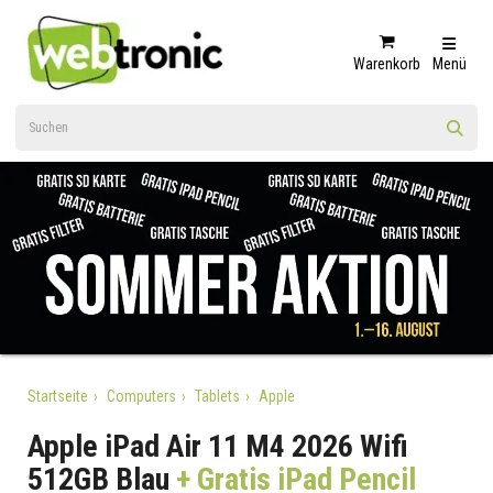
Warenkorb
Menü
Startseite
Computers
Tablets
Apple
Apple iPad Air 11 M4 2026 Wifi
512GB Blau
+ Gratis iPad Pencil