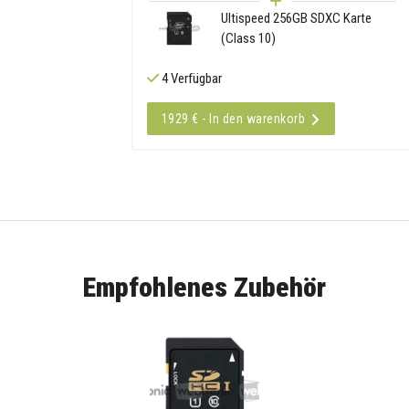
Ultispeed 256GB SDXC Karte
(Class 10)
4 Verfügbar
1929 € - In den warenkorb
Empfohlenes Zubehör