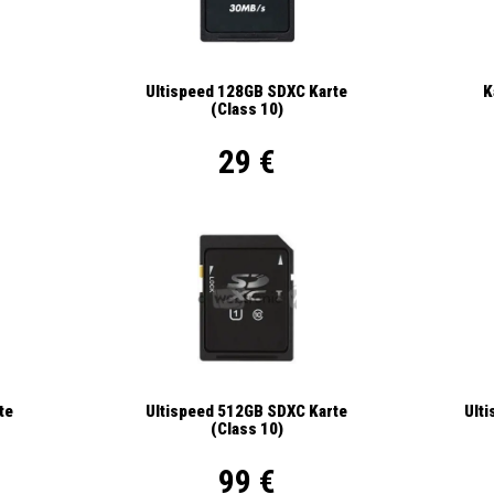
K
Ultispeed 128GB SDXC Karte
(Class 10)
29 €
Ult
te
Ultispeed 512GB SDXC Karte
(Class 10)
99 €