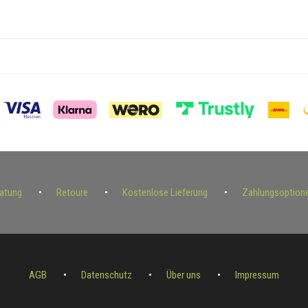
ratung
Retoure
Kostenlose Lieferung
Zahlungsoption
AGB
Datenschutz
Über uns
Impressum