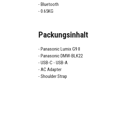
Bluetooth
0.65KG
Packungsinhalt
Panasonic Lumix G9 II
Panasonic DMW-BLK22
USB-C - USB-A
AC Adapter
Shoulder Strap