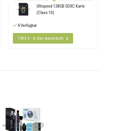
Ultispeed 128GB SDXC Karte
(Class 10)
4 Verfügbar
1903 € - In den warenkorb