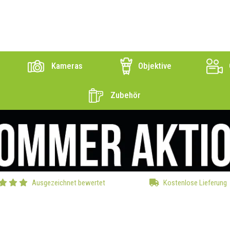
Kameras
Objektive
Zubehör
Ausgezeichnet bewertet
Kostenlose Lieferung