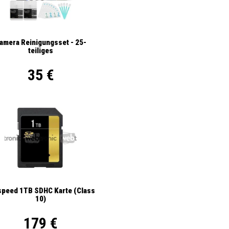
amera Reinigungsset - 25-
teiliges
35 €
ispeed 1TB SDHC Karte (Class
10)
179 €