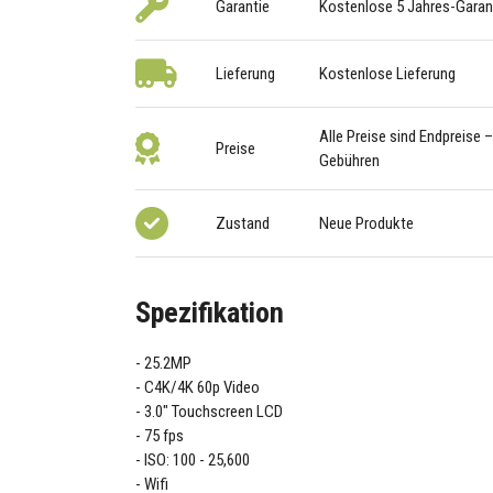
Garantie
Kostenlose 5 Jahres-Garan
Lieferung
Kostenlose Lieferung
Alle Preise sind Endpreise 
Preise
Gebühren
Zustand
Neue Produkte
Spezifikation
25.2MP
C4K/4K 60p Video
3.0" Touchscreen LCD
75 fps
ISO: 100 - 25,600
Wifi