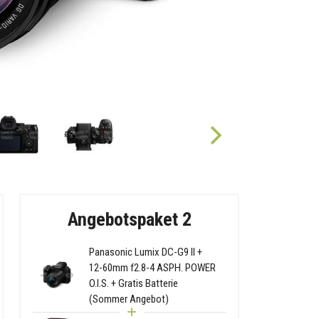
Angebotspaket 2
Panasonic Lumix DC-G9 II +
12-60mm f2.8-4 ASPH. POWER
O.I.S. + Gratis Batterie
(Sommer Angebot)