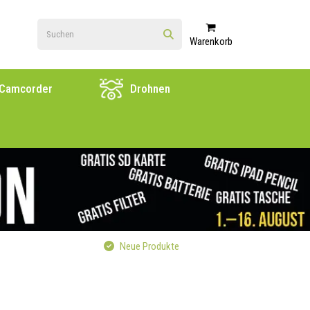
Warenkorb
Camcorder
Drohnen
Neue Produkte