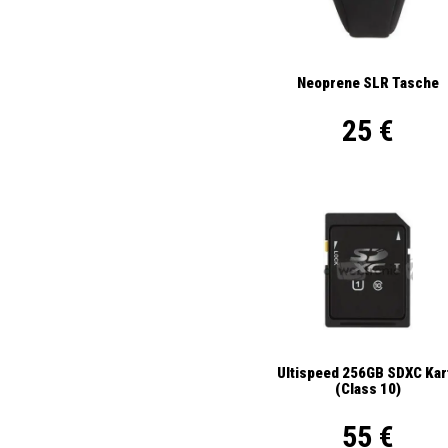
Neoprene SLR Tasche
25 €
Ultispeed 256GB SDXC Kar
(Class 10)
55 €