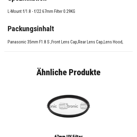
L-Mount f/1.8 - f/22 67mm Filter 0.29KG
Packungsinhalt
Panasonic 35mm F1.8 S ,Front Lens Cap,Rear Lens Cap,Lens Hood,
Ähnliche Produkte
67mm UV Filter