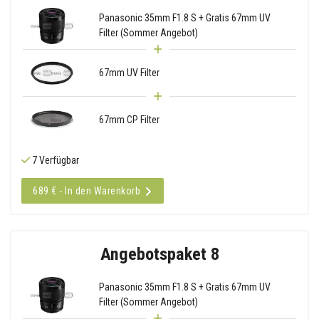
Panasonic 35mm F1.8 S + Gratis 67mm UV
Filter (Sommer Angebot)
67mm UV Filter
67mm CP Filter
7 Verfügbar
689 € - In den Warenkorb
Angebotspaket 8
Panasonic 35mm F1.8 S + Gratis 67mm UV
Filter (Sommer Angebot)