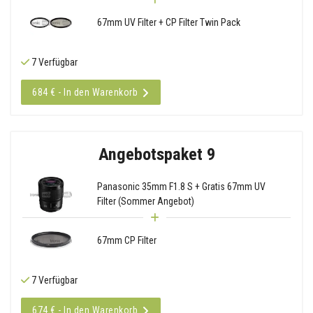
67mm UV Filter + CP Filter Twin Pack
7 Verfügbar
684 € - In den Warenkorb
Angebotspaket 9
Panasonic 35mm F1.8 S + Gratis 67mm UV
Filter (Sommer Angebot)
67mm CP Filter
7 Verfügbar
674 € - In den Warenkorb