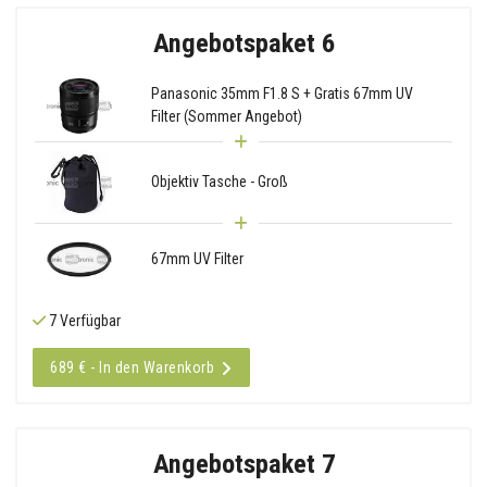
Angebotspaket 6
Panasonic 35mm F1.8 S + Gratis 67mm UV
Filter (Sommer Angebot)
Objektiv Tasche - Groß
67mm UV Filter
7 Verfügbar
689 € - In den Warenkorb
Angebotspaket 7