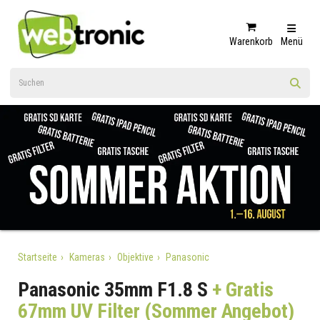
Warenkorb
Menü
Startseite
Kameras
Objektive
Panasonic
Panasonic 35mm F1.8 S
+ Gratis
67mm UV Filter (Sommer Angebot)