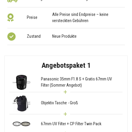
Alle Preise sind Endpreise – keine
Preise
versteckten Gebühren
Zustand
Neue Produkte
Angebotspaket 1
Panasonic 35mm F1.8 S + Gratis 67mm UV
Filter (Sommer Angebot)
Objektiv Tasche - Groß
67mm UV Filter + CP Filter Twin Pack