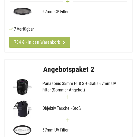
67mm CP Filter
7 Verfügbar
734 € - In den Warenkorb
Angebotspaket 2
Panasonic 35mm F1.8 S + Gratis 67mm UV
Filter (Sommer Angebot)
Objektiv Tasche - Groß
67mm UV Filter