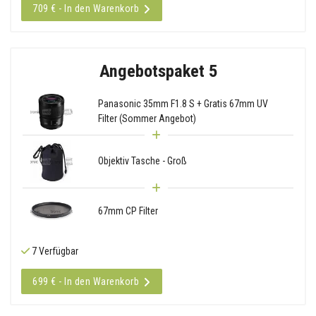
709 € - In den Warenkorb
Angebotspaket 5
Panasonic 35mm F1.8 S + Gratis 67mm UV
Filter (Sommer Angebot)
Objektiv Tasche - Groß
67mm CP Filter
7 Verfügbar
699 € - In den Warenkorb