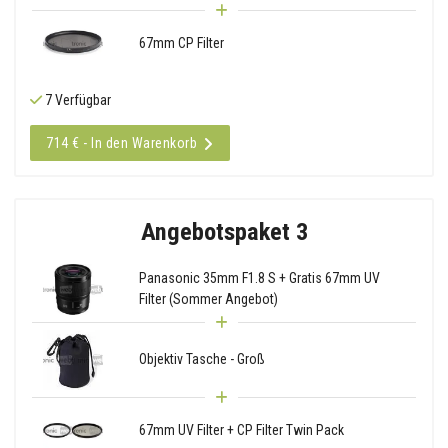
67mm CP Filter
7 Verfügbar
714 € - In den Warenkorb
Angebotspaket 3
Panasonic 35mm F1.8 S + Gratis 67mm UV
Filter (Sommer Angebot)
Objektiv Tasche - Groß
67mm UV Filter + CP Filter Twin Pack