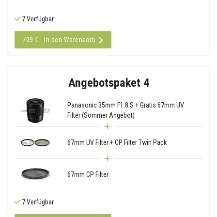
7 Verfügbar
709 € - In den Warenkorb
Angebotspaket 4
Panasonic 35mm F1.8 S + Gratis 67mm UV
Filter (Sommer Angebot)
67mm UV Filter + CP Filter Twin Pack
67mm CP Filter
7 Verfügbar