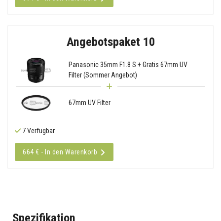
Angebotspaket 10
Panasonic 35mm F1.8 S + Gratis 67mm UV
Filter (Sommer Angebot)
67mm UV Filter
7 Verfügbar
664 € - In den Warenkorb
Spezifikation