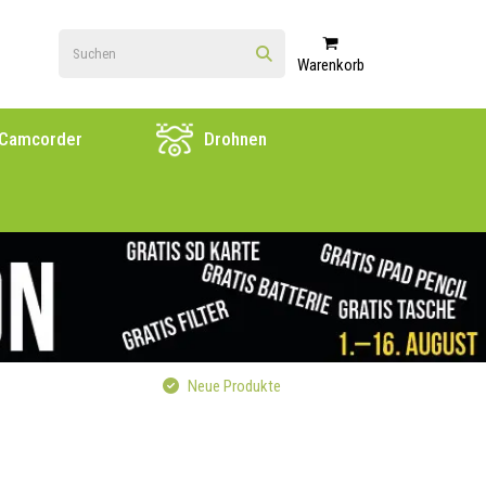
Warenkorb
Camcorder
Drohnen
Neue Produkte