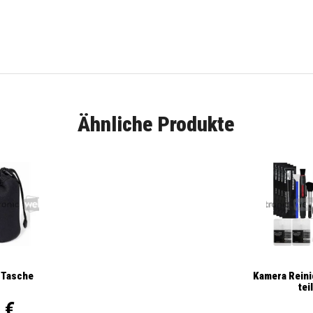
Ähnliche Produkte
Kamera Reini
 Tasche
tei
 €