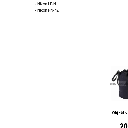
Nikon LF-N1
Nikon HN-42
Objektiv
20