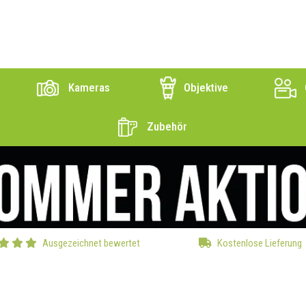
Kameras
Objektive
Zubehör
Ausgezeichnet bewertet
Kostenlose Lieferung