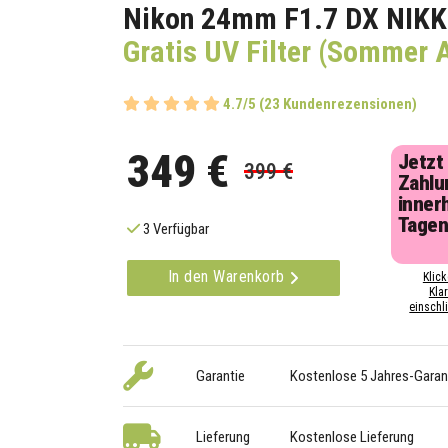
Nikon 24mm F1.7 DX NIKK
Gratis UV Filter (Sommer 
4.7/5 (23 Kundenrezensionen)
349 €
Jetzt
399 €
Zahlu
inner
Tage
3 Verfügbar
In den Warenkorb
Klick
Kla
einschli
Garantie
Kostenlose 5 Jahres-Garan
Lieferung
Kostenlose Lieferung