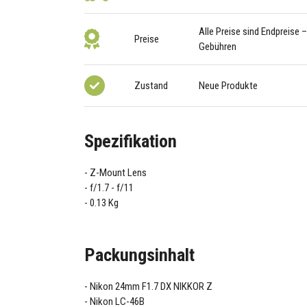
Alle Preise sind Endpreise 
Preise
Gebühren
Zustand
Neue Produkte
Spezifikation
Z-Mount Lens
f/1.7 - f/11
0.13 Kg
Packungsinhalt
Nikon 24mm F1.7 DX NIKKOR Z
Nikon LC-46B