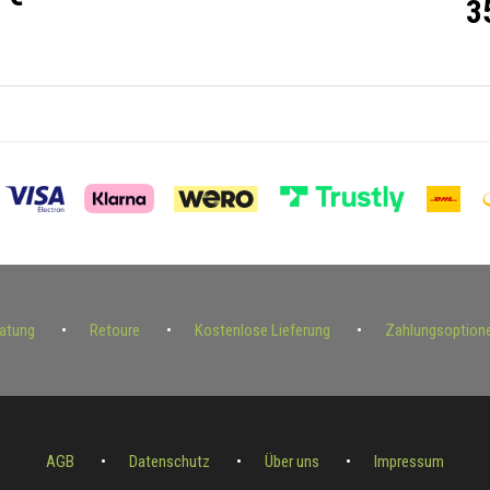
3
ratung
Retoure
Kostenlose Lieferung
Zahlungsoption
AGB
Datenschutz
Über uns
Impressum