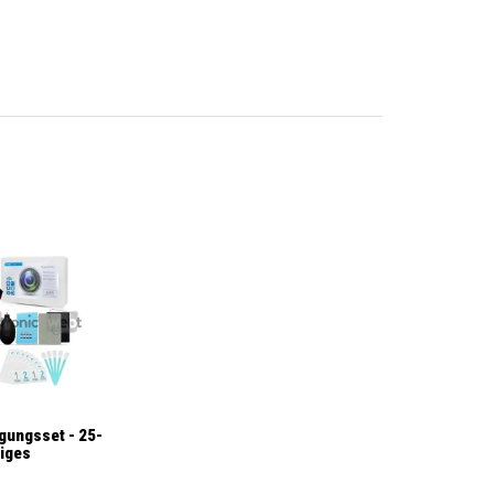
gungsset - 25-
liges