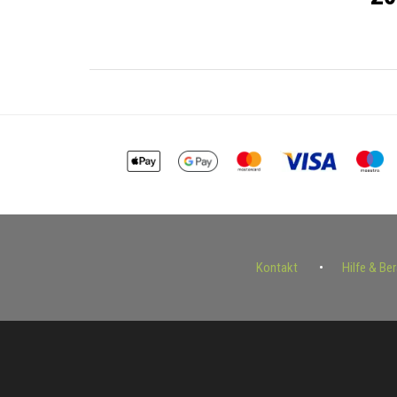
Kontakt
Hilfe & Be