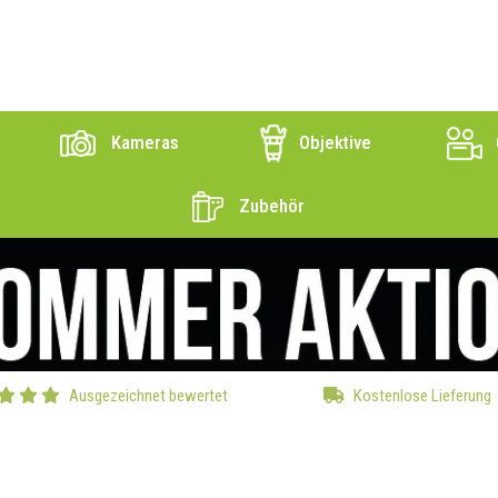
Kameras
Objektive
Zubehör
Ausgezeichnet bewertet
Kostenlose Lieferung