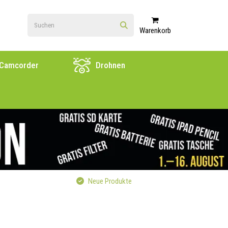
Warenkorb
Camcorder
Drohnen
Neue Produkte