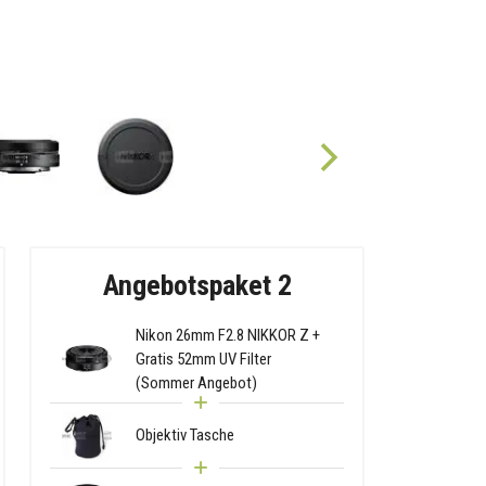
Angebotspaket 2
Nikon 26mm F2.8 NIKKOR Z +
Gratis 52mm UV Filter
(Sommer Angebot)
Objektiv Tasche