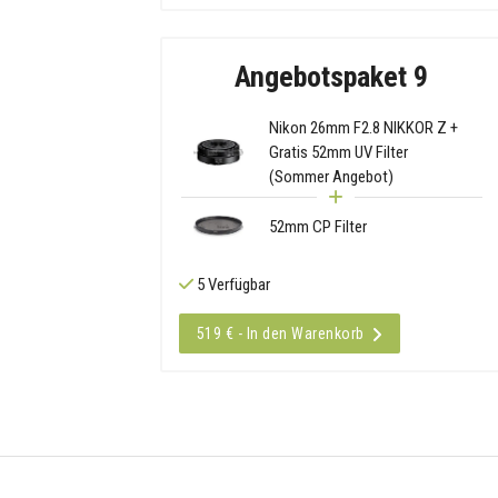
Angebotspaket 9
Nikon 26mm F2.8 NIKKOR Z +
Gratis 52mm UV Filter
(Sommer Angebot)
52mm CP Filter
5 Verfügbar
519 € - In den Warenkorb