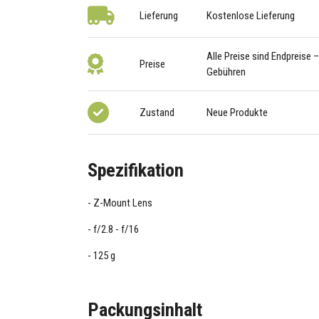
Lieferung
Kostenlose Lieferung
Alle Preise sind Endpreise 
Preise
Gebühren
Zustand
Neue Produkte
Spezifikation
Z-Mount Lens
f/2.8 - f/16
125 g
Packungsinhalt