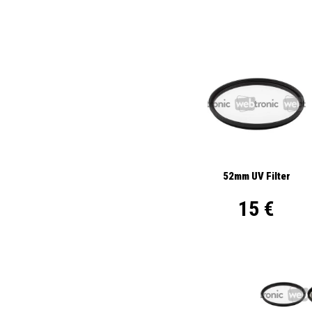
52mm UV Filter
15 €