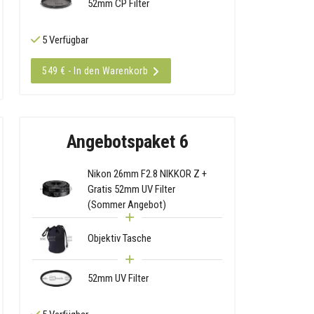
52mm CP Filter
5 Verfügbar
549 € - In den Warenkorb
Angebotspaket 6
Nikon 26mm F2.8 NIKKOR Z +
Gratis 52mm UV Filter
(Sommer Angebot)
Objektiv Tasche
52mm UV Filter