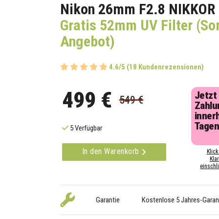
Nikon 26mm F2.8 NIKKOR
Gratis 52mm UV Filter (S
Angebot)
4.6/5 (18 Kundenrezensionen)
499 €
Jetzt
549 €
Zahlu
inner
Tage
5 Verfügbar
In den Warenkorb
Klick
Kla
einschli
Garantie
Kostenlose 5 Jahres-Garan