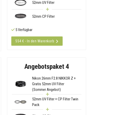
52mm UV Filter
52mm CP Filter
5 Verfügbar
554 € - In den Warenkorb
Angebotspaket 4
Nikon 26mm F2.8 NIKKOR Z +
Gratis 52mm UV Filter
(Sommer Angebot)
52mm UV Filter + CP Filter Twin
Pack