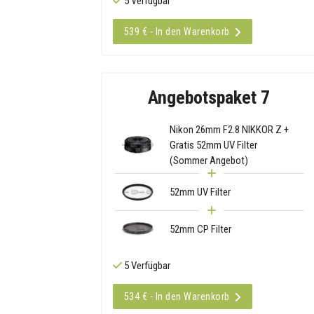
5 Verfügbar
539 € - In den Warenkorb
Angebotspaket 7
Nikon 26mm F2.8 NIKKOR Z +
Gratis 52mm UV Filter
(Sommer Angebot)
52mm UV Filter
52mm CP Filter
5 Verfügbar
534 € - In den Warenkorb