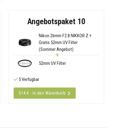
Angebotspaket 10
Nikon 26mm F2.8 NIKKOR Z +
Gratis 52mm UV Filter
(Sommer Angebot)
52mm UV Filter
5 Verfügbar
514 € - In den Warenkorb