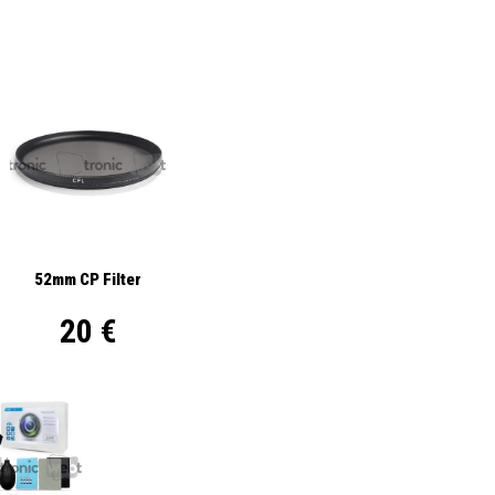
52mm CP Filter
20 €