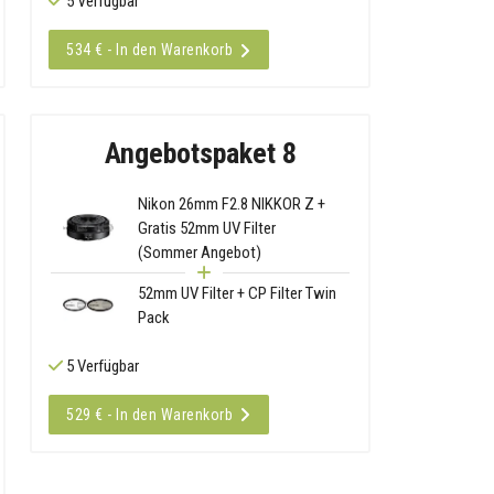
5 Verfügbar
534 € - In den Warenkorb
Angebotspaket 8
Nikon 26mm F2.8 NIKKOR Z +
Gratis 52mm UV Filter
(Sommer Angebot)
52mm UV Filter + CP Filter Twin
Pack
5 Verfügbar
529 € - In den Warenkorb