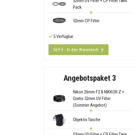
52mm UV Filter + CP Filter Twin
Pack
52mm CP Filter
5 Verfügbar
569 € - In den Warenkorb
Angebotspaket 3
Nikon 26mm F2.8 NIKKOR Z +
Gratis 52mm UV Filter
(Sommer Angebot)
Objektiv Tasche
52mm UV Filter + CP Filter Twin