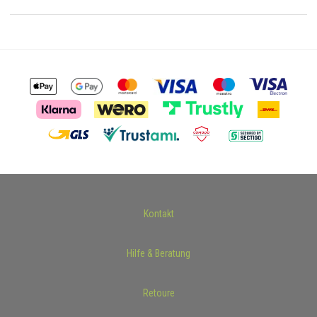
Kontakt
Hilfe & Beratung
Retoure