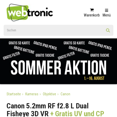
Warenkorb
Menü
Startseite
Kameras
Objektive
Canon
Canon 5.2mm RF f2.8 L Dual
Fisheye 3D VR
+ Gratis UV und CP