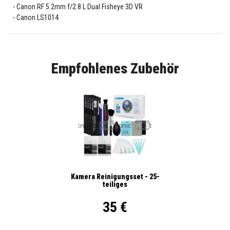
Canon RF 5.2mm f/2.8 L Dual Fisheye 3D VR
Canon LS1014
Empfohlenes Zubehör
Kamera Reinigungsset - 25-
teiliges
35 €