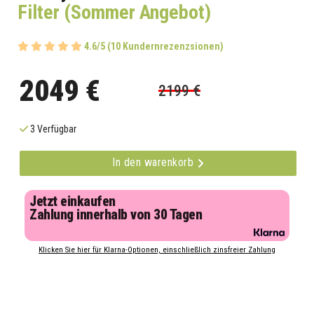
Filter (Sommer Angebot)
4.6/5 (10 Kundernrezenzsionen)
2049 €
2199 €
3 Verfügbar
In den warenkorb
Jetzt einkaufen
Zahlung innerhalb von 30 Tagen
Klicken Sie hier für Klarna-Optionen, einschließlich zinsfreier Zahlung