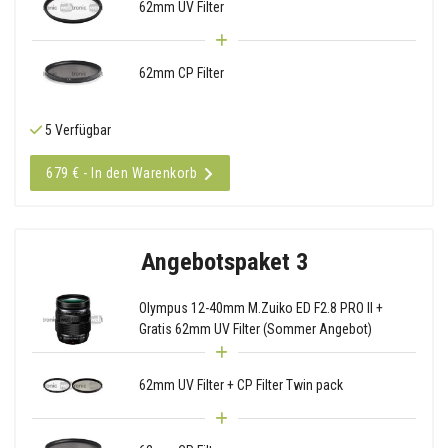
62mm UV Filter
62mm CP Filter
5 Verfügbar
679 € - In den Warenkorb
Angebotspaket 3
Olympus 12-40mm M.Zuiko ED F2.8 PRO II +
Gratis 62mm UV Filter (Sommer Angebot)
62mm UV Filter + CP Filter Twin pack