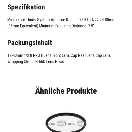
Spezifikation
Micro Four Thirds System Aperture Range: f/2.8 to f/22 24-80mm
(35mm Equivalent) Minimum Focusing Distance: 7.9"
Packungsinhalt
12-40mm f/2.8 PRO II Lens Front Lens Cap Rear Lens Cap Lens
Wrapping Cloth LH-66D Lens Hood
Ähnliche Produkte