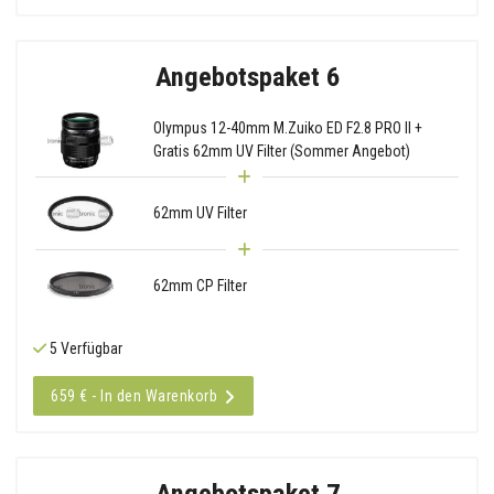
Angebotspaket 6
Olympus 12-40mm M.Zuiko ED F2.8 PRO II +
Gratis 62mm UV Filter (Sommer Angebot)
62mm UV Filter
62mm CP Filter
5 Verfügbar
659 € - In den Warenkorb
Angebotspaket 7