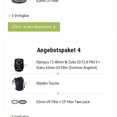
62mm CP Filter
5 Verfügbar
674 € - In den Warenkorb
Angebotspaket 4
Olympus 12-40mm M.Zuiko ED F2.8 PRO II +
Gratis 62mm UV Filter (Sommer Angebot)
Objektiv Tasche
62mm UV Filter + CP Filter Twin pack
5 Verfügbar