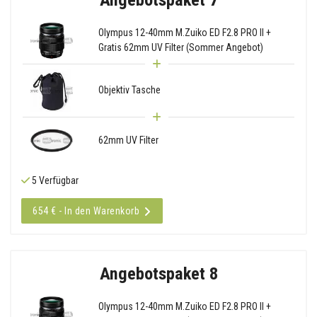
Olympus 12-40mm M.Zuiko ED F2.8 PRO II +
Gratis 62mm UV Filter (Sommer Angebot)
Objektiv Tasche
62mm UV Filter
5 Verfügbar
654 € - In den Warenkorb
Angebotspaket 8
Olympus 12-40mm M.Zuiko ED F2.8 PRO II +