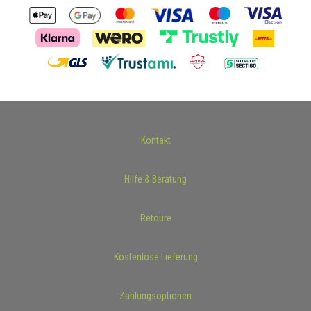
Kontakt
Hilfe & Beratung
Retoure
Kostenlose Lieferung
Zahlungsoptionen