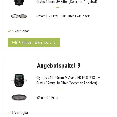
Gratis 62mm UV Filter (Sommer Angebot)
62mm UV Filter + CP Filter Twin pack
5 Verfügbar
649 € - In den Warenkorb
Angebotspaket 9
Olympus 12-40mm M.Zuiko ED F2.8 PRO II +
Gratis 62mm UV Filter (Sommer Angebot)
62mm CP Filter
5 Verfügbar