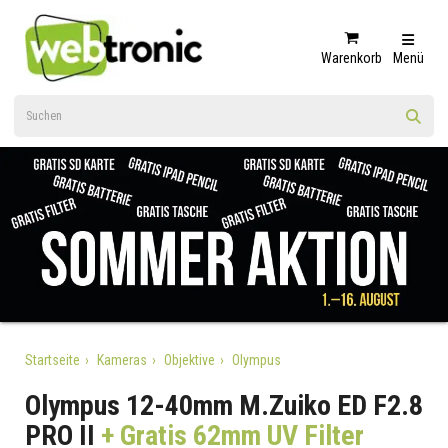
Warenkorb
Menü
Startseite
Kameras
Objektive
Olympus
Olympus 12-40mm M.Zuiko ED F2.8
PRO II
+ Gratis 62mm UV Filter