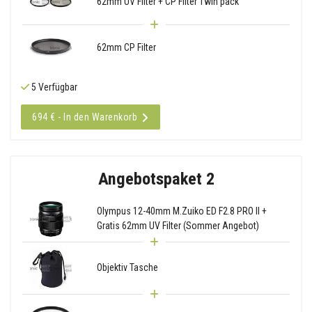
62mm UV Filter + CP Filter Twin pack
62mm CP Filter
5 Verfügbar
694 € - In den Warenkorb
Angebotspaket 2
Olympus 12-40mm M.Zuiko ED F2.8 PRO II +
Gratis 62mm UV Filter (Sommer Angebot)
Objektiv Tasche