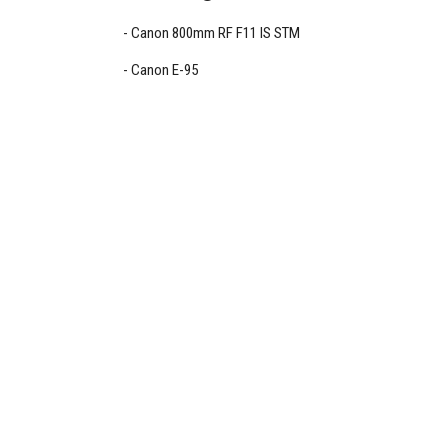
Canon 800mm RF F11 IS STM
Canon E-95