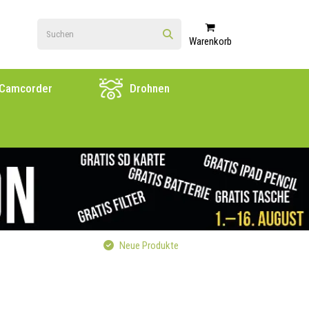
Warenkorb
Camcorder
Drohnen
Neue Produkte