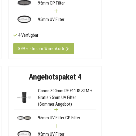
95mm CP Filter
95mm UV Filter
4 Verfügbar
899 € - In den Warenkorb
Angebotspaket 4
Canon 800mm RF F11 IS STM +
Gratis 95mm UV Filter
(Sommer Angebot)
95mm UV Filter CP Filter
95mm UV Filter