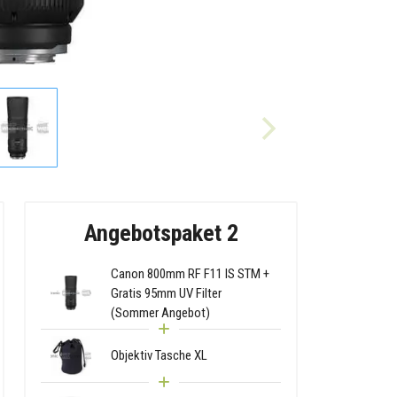
Angebotspaket 2
Canon 800mm RF F11 IS STM +
Gratis 95mm UV Filter
(Sommer Angebot)
Objektiv Tasche XL