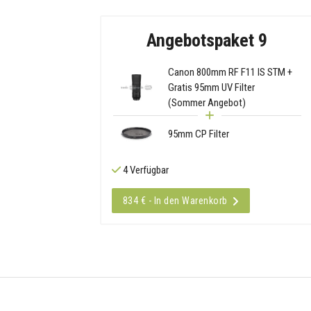
Angebotspaket 9
Canon 800mm RF F11 IS STM +
Gratis 95mm UV Filter
(Sommer Angebot)
95mm CP Filter
4 Verfügbar
834 € - In den Warenkorb