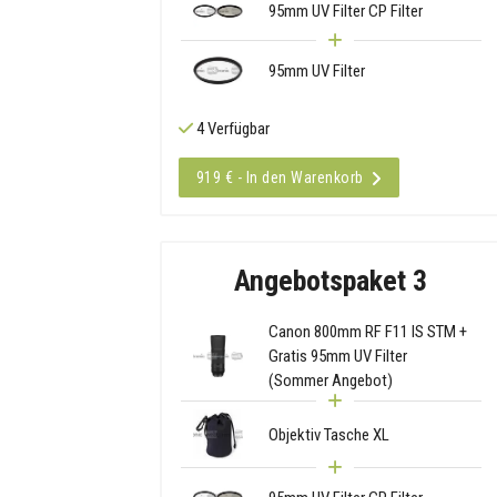
95mm UV Filter CP Filter
95mm UV Filter
4 Verfügbar
919 € - In den Warenkorb
Angebotspaket 3
Canon 800mm RF F11 IS STM +
Gratis 95mm UV Filter
(Sommer Angebot)
Objektiv Tasche XL