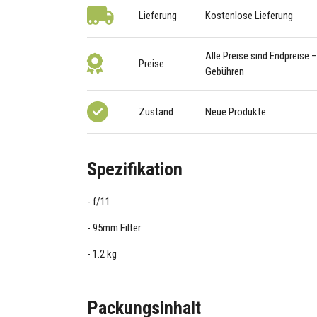
Lieferung
Kostenlose Lieferung
Alle Preise sind Endpreise 
Preise
Gebühren
Zustand
Neue Produkte
Spezifikation
f/11
95mm Filter
1.2 kg
Packungsinhalt