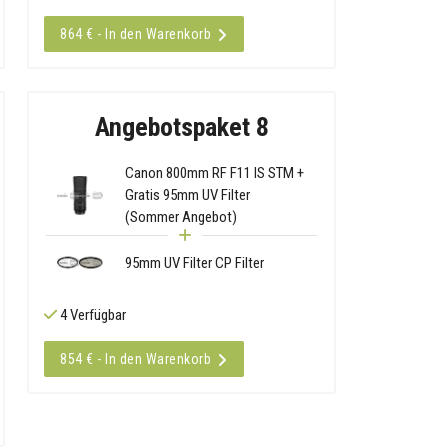
864 € - In den Warenkorb
Angebotspaket 8
Canon 800mm RF F11 IS STM +
Gratis 95mm UV Filter
(Sommer Angebot)
95mm UV Filter CP Filter
4 Verfügbar
854 € - In den Warenkorb