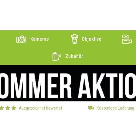
Kameras
Objektive
Zubehör
Ausgezeichnet bewertet
Kostenlose Lieferung