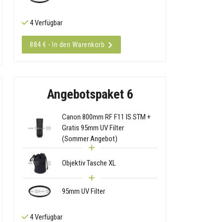
4 Verfügbar
884 € - In den Warenkorb
Angebotspaket 6
Canon 800mm RF F11 IS STM +
Gratis 95mm UV Filter
(Sommer Angebot)
Objektiv Tasche XL
95mm UV Filter
4 Verfügbar