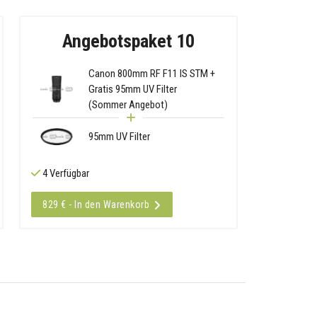
Angebotspaket 10
Canon 800mm RF F11 IS STM +
Gratis 95mm UV Filter
(Sommer Angebot)
95mm UV Filter
4 Verfügbar
829 € - In den Warenkorb