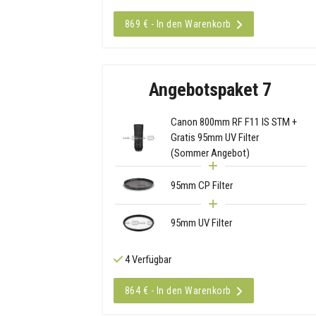
869 € - In den Warenkorb
Angebotspaket 7
Canon 800mm RF F11 IS STM +
Gratis 95mm UV Filter
(Sommer Angebot)
95mm CP Filter
95mm UV Filter
4 Verfügbar
864 € - In den Warenkorb