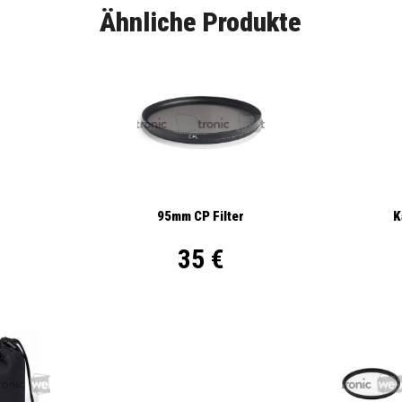
Ähnliche Produkte
95mm CP Filter
K
35 €