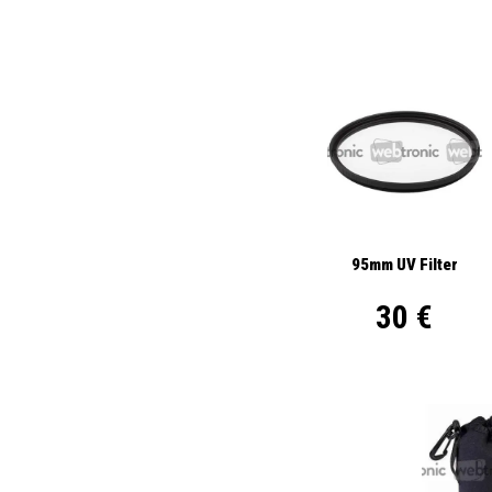
95mm UV Filter
30 €