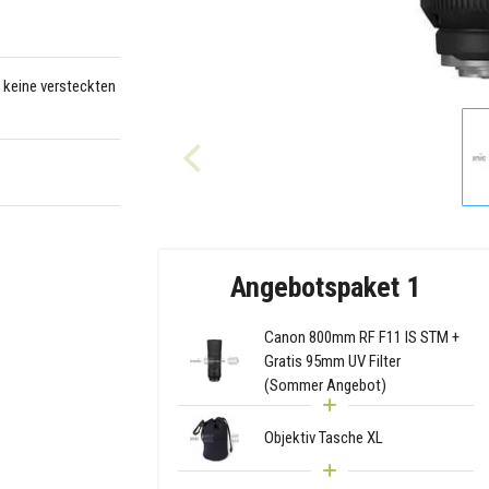
– keine versteckten
Angebotspaket 1
Canon 800mm RF F11 IS STM +
Gratis 95mm UV Filter
(Sommer Angebot)
Objektiv Tasche XL