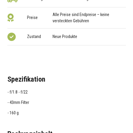
Alle Preise sind Endpreise – keine
Preise
versteckten Gebühren
Zustand
Neue Produkte
Spezifikation
f/1.8 - f/22
43mm Filter
160 g