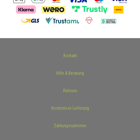
Kontakt
Hilfe & Beratung
Retoure
Kostenlose Lieferung
Zahlungsoptionen