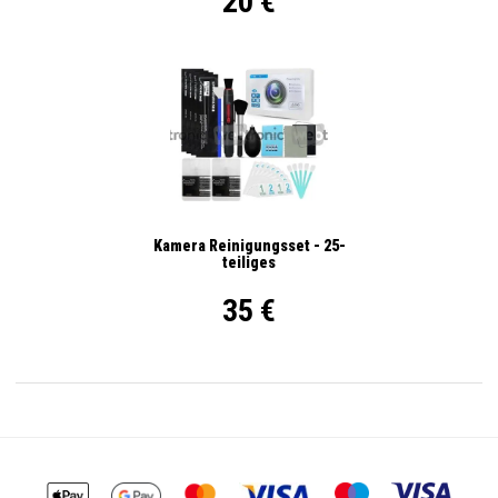
20 €
Kamera Reinigungsset - 25-
teiliges
35 €