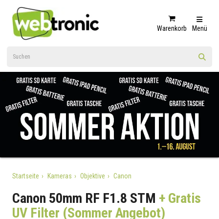
Warenkorb
Menü
Startseite
Kameras
Objektive
Canon
Canon 50mm RF F1.8 STM
+ Gratis
UV Filter (Sommer Angebot)