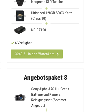
Neoprene SLR Tasche
Ultispeed 128GB SDXC Karte
(Class 10)
NP-FZ100
6 Verfügbar
3243 € - In den Warenkorb
Angebotspaket 8
Sony Alpha A7S III + Gratis
Batterie und Kamera
Reinigungsset (Sommer
Angebot)