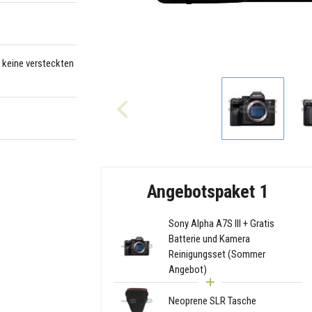
– keine versteckten
Angebotspaket 1
Sony Alpha A7S III + Gratis
Batterie und Kamera
Reinigungsset (Sommer
Angebot)
Neoprene SLR Tasche