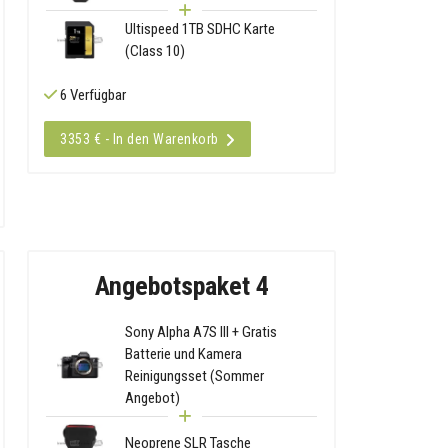
Ultispeed 1TB SDHC Karte
(Class 10)
6 Verfügbar
3353 € - In den Warenkorb
Angebotspaket 4
Sony Alpha A7S III + Gratis
Batterie und Kamera
Reinigungsset (Sommer
Angebot)
Neoprene SLR Tasche