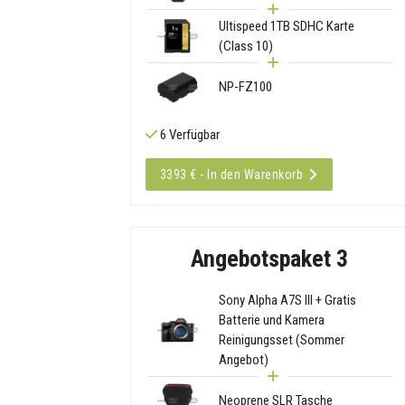
Ultispeed 1TB SDHC Karte
(Class 10)
NP-FZ100
6 Verfügbar
3393 € - In den Warenkorb
Angebotspaket 3
Sony Alpha A7S III + Gratis
Batterie und Kamera
Reinigungsset (Sommer
Angebot)
Neoprene SLR Tasche