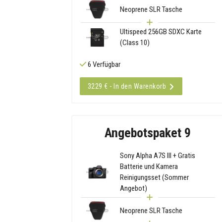
Neoprene SLR Tasche
Ultispeed 256GB SDXC Karte
(Class 10)
6 Verfügbar
3229 € - In den Warenkorb
Angebotspaket 9
Sony Alpha A7S III + Gratis
Batterie und Kamera
Reinigungsset (Sommer
Angebot)
Neoprene SLR Tasche