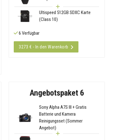
Ultispeed 512GB SDXC Karte
(Class 10)
6 Verfügbar
3273 € - In den Warenkorb
Angebotspaket 6
Sony Alpha A7S III + Gratis
Batterie und Kamera
Reinigungsset (Sommer
Angebot)