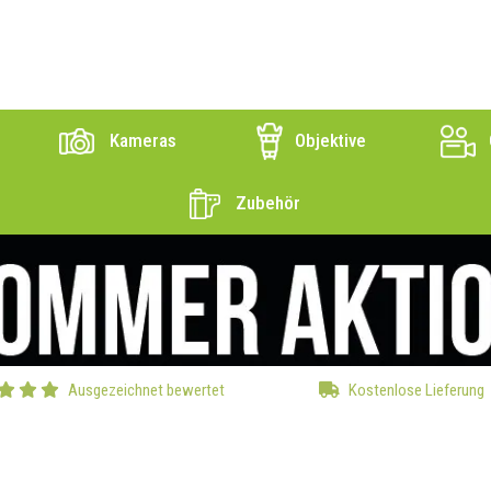
Kameras
Objektive
Zubehör
Ausgezeichnet bewertet
Kostenlose Lieferung