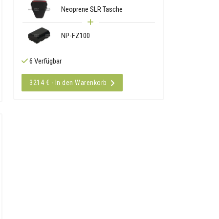
Neoprene SLR Tasche
NP-FZ100
6 Verfügbar
3214 € - In den Warenkorb