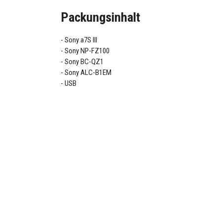
Packungsinhalt
Sony a7S III
Sony NP-FZ100
Sony BC-QZ1
Sony ALC-B1EM
USB