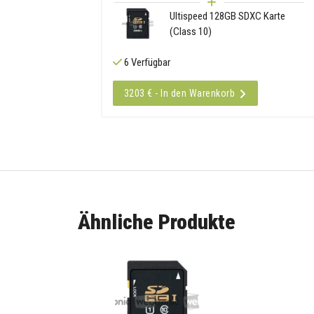
Ultispeed 128GB SDXC Karte
(Class 10)
6 Verfügbar
3203 € - In den Warenkorb
Ähnliche Produkte