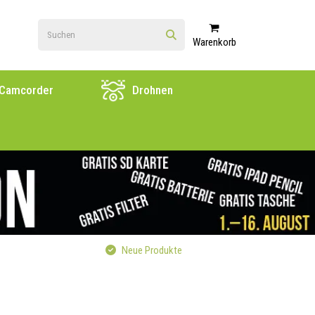
Warenkorb
Camcorder
Drohnen
Neue Produkte