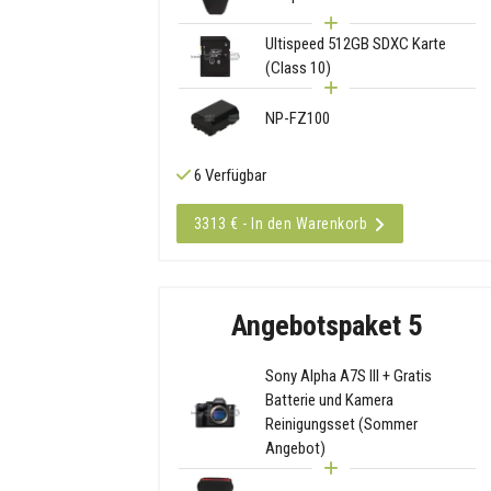
Ultispeed 512GB SDXC Karte
(Class 10)
NP-FZ100
6 Verfügbar
3313 € - In den Warenkorb
Angebotspaket 5
Sony Alpha A7S III + Gratis
Batterie und Kamera
Reinigungsset (Sommer
Angebot)