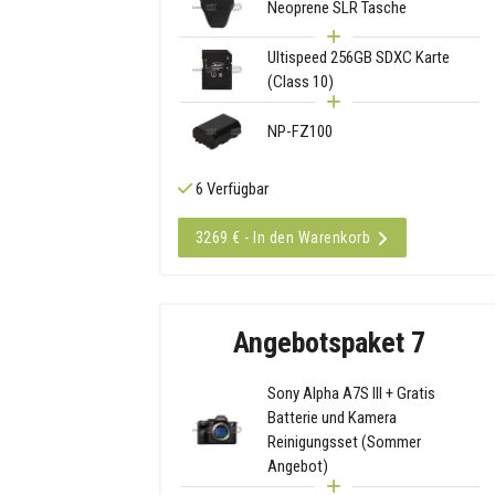
Neoprene SLR Tasche
Ultispeed 256GB SDXC Karte
(Class 10)
NP-FZ100
6 Verfügbar
3269 € - In den Warenkorb
Angebotspaket 7
Sony Alpha A7S III + Gratis
Batterie und Kamera
Reinigungsset (Sommer
Angebot)