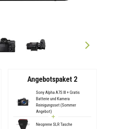
Angebotspaket 2
Sony Alpha A7S III + Gratis
Batterie und Kamera
Reinigungsset (Sommer
Angebot)
Neoprene SLR Tasche