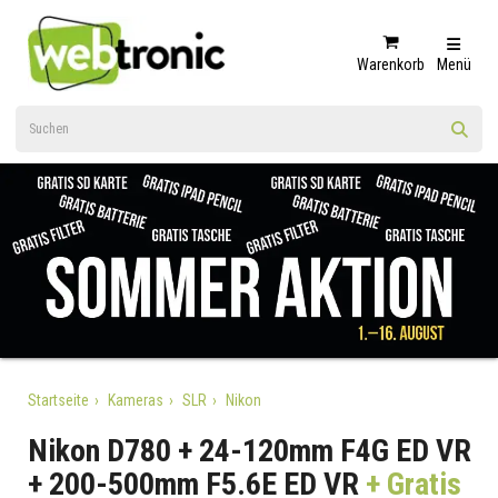
Warenkorb
Menü
Startseite
Kameras
SLR
Nikon
Nikon D780 + 24-120mm F4G ED VR
+ 200-500mm F5.6E ED VR
+ Gratis