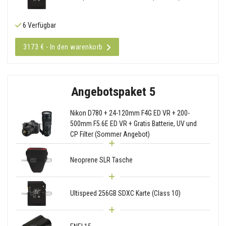
6 Verfügbar
3173 € - In den warenkorb
Angebotspaket 5
Nikon D780 + 24-120mm F4G ED VR + 200-
500mm F5.6E ED VR + Gratis Batterie, UV und
CP Filter (Sommer Angebot)
Neoprene SLR Tasche
Ultispeed 256GB SDXC Karte (Class 10)