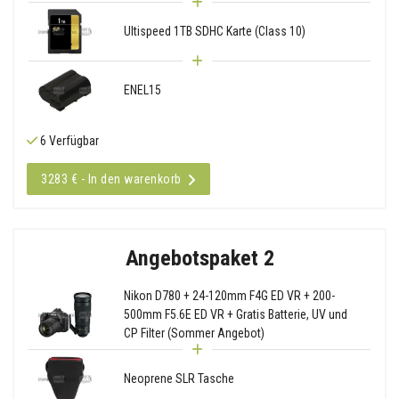
Ultispeed 1TB SDHC Karte (Class 10)
ENEL15
6 Verfügbar
3283 € - In den warenkorb
Angebotspaket 2
Nikon D780 + 24-120mm F4G ED VR + 200-
500mm F5.6E ED VR + Gratis Batterie, UV und
CP Filter (Sommer Angebot)
Neoprene SLR Tasche