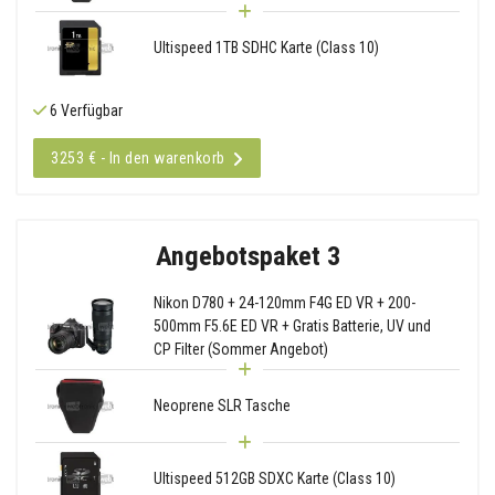
Ultispeed 1TB SDHC Karte (Class 10)
6 Verfügbar
3253 € - In den warenkorb
Angebotspaket 3
Nikon D780 + 24-120mm F4G ED VR + 200-
500mm F5.6E ED VR + Gratis Batterie, UV und
CP Filter (Sommer Angebot)
Neoprene SLR Tasche
Ultispeed 512GB SDXC Karte (Class 10)