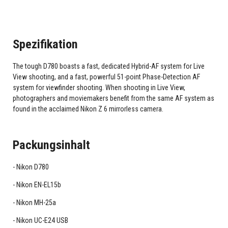
Spezifikation
The tough D780 boasts a fast, dedicated Hybrid-AF system for Live
View shooting, and a fast, powerful 51-point Phase-Detection AF
system for viewfinder shooting. When shooting in Live View,
photographers and moviemakers benefit from the same AF system as
found in the acclaimed Nikon Z 6 mirrorless camera.
Packungsinhalt
Nikon D780
Nikon EN-EL15b
Nikon MH-25a
Nikon UC-E24 USB