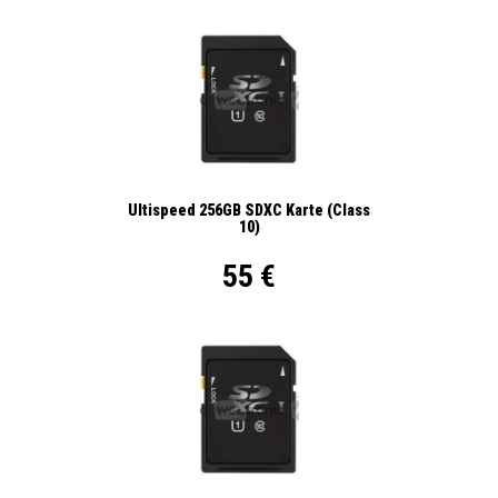
Ultispeed 256GB SDXC Karte (Class
10)
55 €