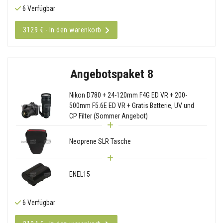
6 Verfügbar
3129 € - In den warenkorb
Angebotspaket 8
Nikon D780 + 24-120mm F4G ED VR + 200-
500mm F5.6E ED VR + Gratis Batterie, UV und
CP Filter (Sommer Angebot)
Neoprene SLR Tasche
ENEL15
6 Verfügbar