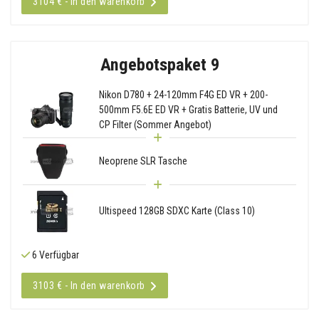
3104 € - In den warenkorb
Angebotspaket 9
Nikon D780 + 24-120mm F4G ED VR + 200-
500mm F5.6E ED VR + Gratis Batterie, UV und
CP Filter (Sommer Angebot)
Neoprene SLR Tasche
Ultispeed 128GB SDXC Karte (Class 10)
6 Verfügbar
3103 € - In den warenkorb