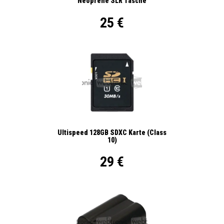
Neoprene SLR Tasche
25 €
Ultispeed 128GB SDXC Karte (Class
10)
29 €