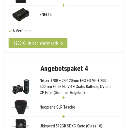
ENEL15
6 Verfügbar
3203 € - In den warenkorb
Angebotspaket 4
Nikon D780 + 24-120mm F4G ED VR + 200-
500mm F5.6E ED VR + Gratis Batterie, UV und
CP Filter (Sommer Angebot)
Neoprene SLR Tasche
Ultispeed 512GB SDXC Karte (Class 10)