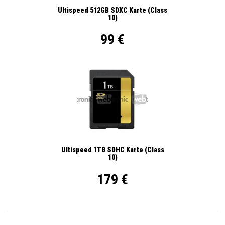
Ultispeed 512GB SDXC Karte (Class
10)
99 €
Ultispeed 1TB SDHC Karte (Class
10)
179 €