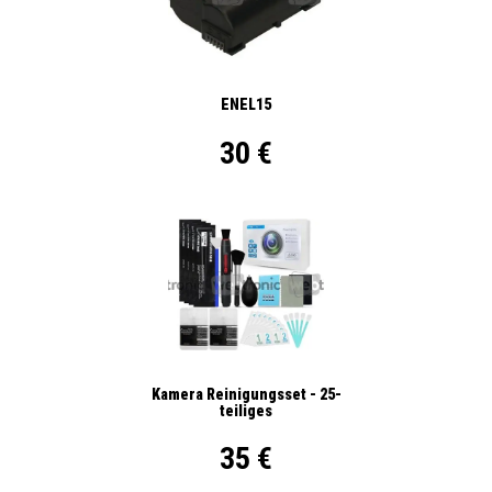
ENEL15
30 €
Kamera Reinigungsset - 25-
teiliges
35 €