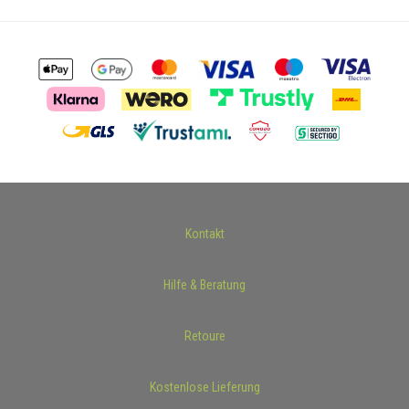
Kontakt
Hilfe & Beratung
Retoure
Kostenlose Lieferung