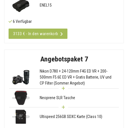
ENEL15
6 Verfügbar
3133 € - In den warenkorb
Angebotspaket 7
Nikon D780 + 24-120mm F4G ED VR + 200-
500mm F5.6E ED VR + Gratis Batterie, UV und
CP Filter (Sommer Angebot)
Neoprene SLR Tasche
Ultispeed 256GB SDXC Karte (Class 10)