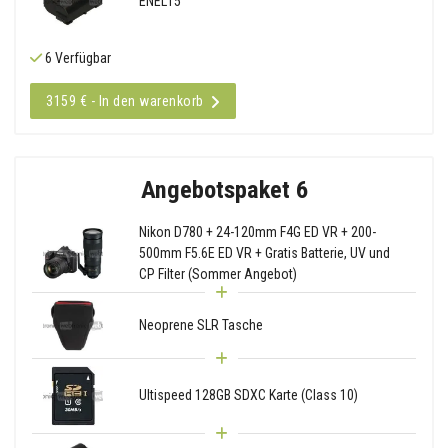
ENEL15
6 Verfügbar
3159 € - In den warenkorb
Angebotspaket 6
Nikon D780 + 24-120mm F4G ED VR + 200-
500mm F5.6E ED VR + Gratis Batterie, UV und
CP Filter (Sommer Angebot)
Neoprene SLR Tasche
Ultispeed 128GB SDXC Karte (Class 10)