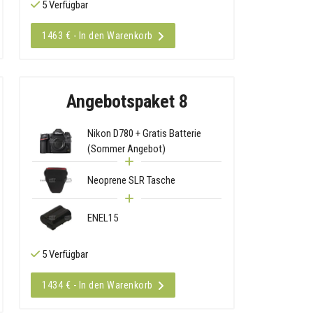
5 Verfügbar
1463 € - In den Warenkorb
Angebotspaket 8
Nikon D780 + Gratis Batterie
(Sommer Angebot)
Neoprene SLR Tasche
ENEL15
5 Verfügbar
1434 € - In den Warenkorb