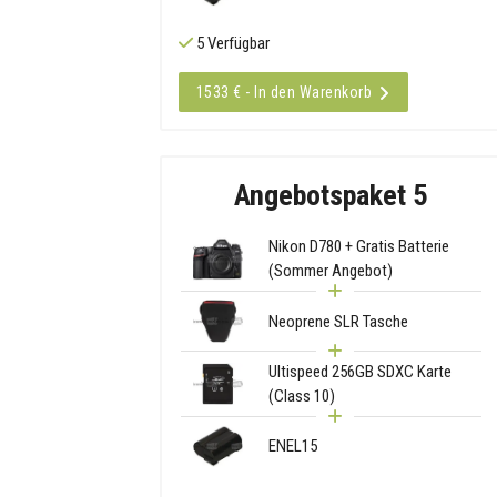
5 Verfügbar
1533 € - In den Warenkorb
Angebotspaket 5
Nikon D780 + Gratis Batterie
(Sommer Angebot)
Neoprene SLR Tasche
Ultispeed 256GB SDXC Karte
(Class 10)
ENEL15