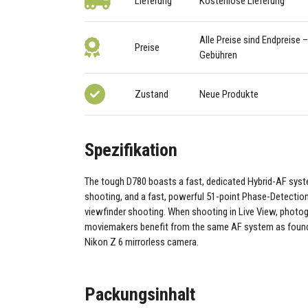
Lieferung
Kostenlose Lieferung
Alle Preise sind Endpreise 
Preise
Gebühren
Zustand
Neue Produkte
Spezifikation
The tough D780 boasts a fast, dedicated Hybrid-AF syst
shooting, and a fast, powerful 51-point Phase-Detectio
viewfinder shooting. When shooting in Live View, photo
moviemakers benefit from the same AF system as found
Nikon Z 6 mirrorless camera.
Packungsinhalt