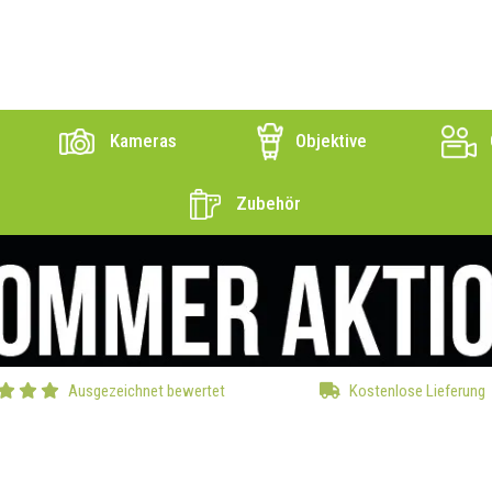
Kameras
Objektive
Zubehör
Ausgezeichnet bewertet
Kostenlose Lieferung