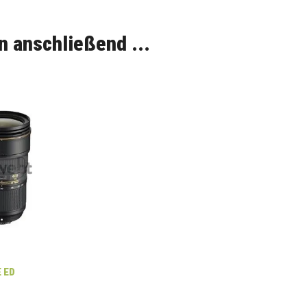
n anschließend ...
E ED