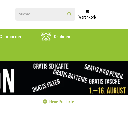
Warenkorb
Camcorder
Drohnen
Neue Produkte