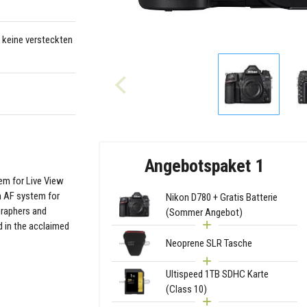
– keine versteckten
Angebotspaket 1
em for Live View
n AF system for
Nikon D780 + Gratis Batterie
graphers and
(Sommer Angebot)
 in the acclaimed
Neoprene SLR Tasche
Ultispeed 1TB SDHC Karte
(Class 10)