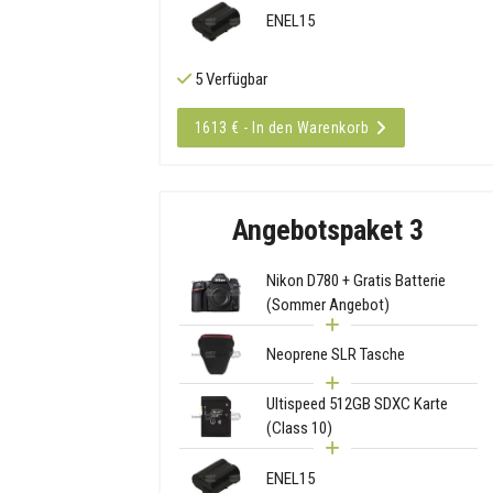
ENEL15
5 Verfügbar
1613 € - In den Warenkorb
Angebotspaket 3
Nikon D780 + Gratis Batterie
(Sommer Angebot)
Neoprene SLR Tasche
Ultispeed 512GB SDXC Karte
(Class 10)
ENEL15