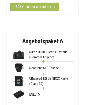
1503 € - In den Warenkorb
Angebotspaket 6
Nikon D780 + Gratis Batterie
(Sommer Angebot)
Neoprene SLR Tasche
Ultispeed 128GB SDXC Karte
(Class 10)
ENEL15