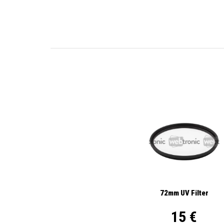
72mm UV Filter
15 €