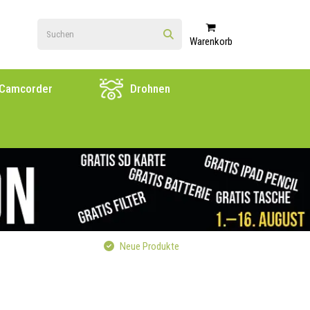
Warenkorb
Camcorder
Drohnen
Neue Produkte