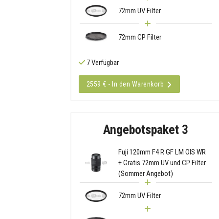
72mm UV Filter
72mm CP Filter
7 Verfügbar
2559 € - In den Warenkorb
Angebotspaket 3
Fuji 120mm F4 R GF LM OIS WR
+ Gratis 72mm UV und CP Filter
(Sommer Angebot)
72mm UV Filter