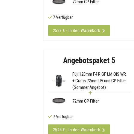
72mm CP Filter
7 Verfügbar
2539 € - In den Warenkorb
Angebotspaket 5
Fuji 120mm F4 R GF LM OIS WR
+ Gratis 72mm UV und CP Filter
(Sommer Angebot)
72mm CP Filter
7 Verfügbar
2524 € - In den Warenkorb