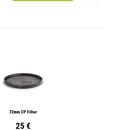
72mm CP Filter
25 €