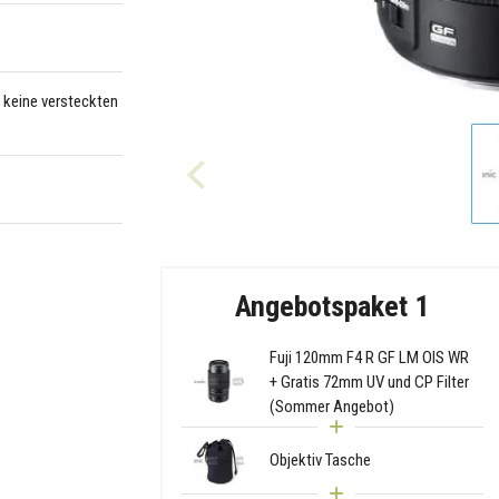
– keine versteckten
Angebotspaket 1
Fuji 120mm F4 R GF LM OIS WR
+ Gratis 72mm UV und CP Filter
(Sommer Angebot)
Objektiv Tasche