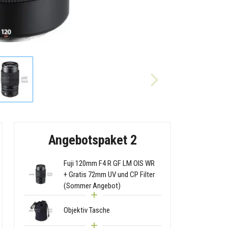
Angebotspaket 2
Fuji 120mm F4 R GF LM OIS WR
+ Gratis 72mm UV und CP Filter
(Sommer Angebot)
Objektiv Tasche