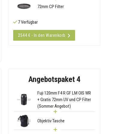
72mm CP Filter
7 Verfügbar
2544 € - In den Warenkorb
Angebotspaket 4
Fuji 120mm F4 R GF LM OIS WR
+ Gratis 72mm UV und CP Filter
(Sommer Angebot)
Objektiv Tasche