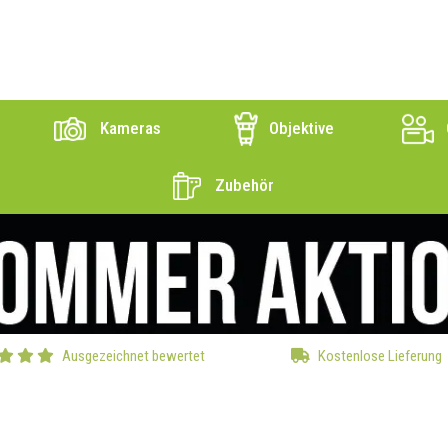
Kameras
Objektive
Zubehör
Ausgezeichnet bewertet
Kostenlose Lieferung