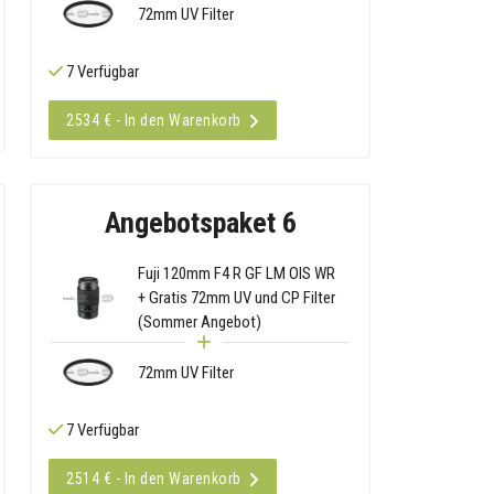
72mm UV Filter
7 Verfügbar
2534 € - In den Warenkorb
Angebotspaket 6
Fuji 120mm F4 R GF LM OIS WR
+ Gratis 72mm UV und CP Filter
(Sommer Angebot)
72mm UV Filter
7 Verfügbar
2514 € - In den Warenkorb