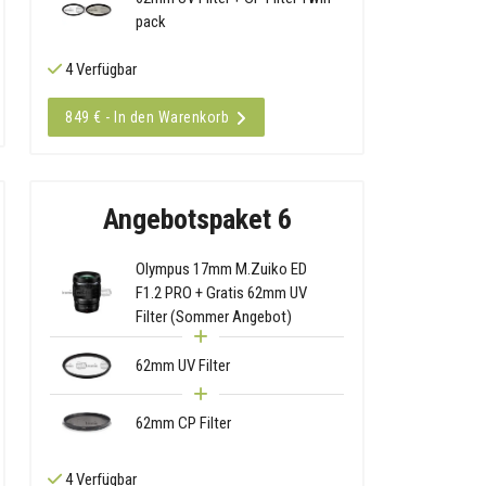
pack
4 Verfügbar
849 € - In den Warenkorb
Angebotspaket 6
Olympus 17mm M.Zuiko ED
F1.2 PRO + Gratis 62mm UV
Filter (Sommer Angebot)
62mm UV Filter
62mm CP Filter
4 Verfügbar