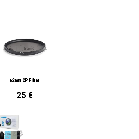
62mm CP Filter
25 €