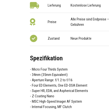
Lieferung
Kostenlose Lieferung
Alle Preise sind Endpreise 
Preise
Gebühren
Zustand
Neue Produkte
Spezifikation
Micro Four Thirds System
34mm (35mm Equivalent)
Aperture Range: f/1.2 to f/16
Four ED Elements, One ED-DSA Element
Super HR, EDA, and Aspherical Elements
Z Coating Nano
MSC High-Speed Imager AF System
Internal Focusing, MF Clutch