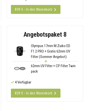
839 € - In den Warenkorb
Angebotspaket 8
Olympus 17mm M.Zuiko ED
F1.2 PRO + Gratis 62mm UV
Filter (Sommer Angebot)
62mm UV Filter + CP Filter Twin
pack
4 Verfügbar
829 € - In den Warenkorb