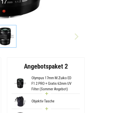
Angebotspaket 2
Olympus 17mm M.Zuiko ED
F1.2 PRO + Gratis 62mm UV
Filter (Sommer Angebot)
Objektiv Tasche