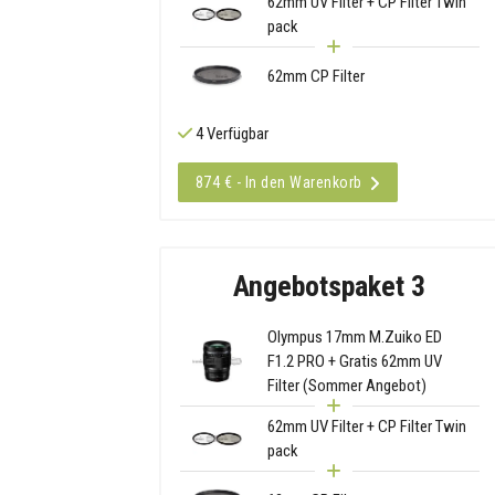
62mm UV Filter + CP Filter Twin
pack
62mm CP Filter
4 Verfügbar
874 € - In den Warenkorb
Angebotspaket 3
Olympus 17mm M.Zuiko ED
F1.2 PRO + Gratis 62mm UV
Filter (Sommer Angebot)
62mm UV Filter + CP Filter Twin
pack