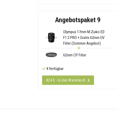
Angebotspaket 9
Olympus 17mm M.Zuiko ED
F1.2 PRO + Gratis 62mm UV
Filter (Sommer Angebot)
62mm CP Filter
4 Verfügbar
824 € - In den Warenkorb