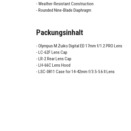
Weather-Resistant Construction
Rounded Nine-Blade Diaphragm
Packungsinhalt
Olympus M.Zuiko Digital ED 17mm f/1.2 PRO Lens
LC-62F Lens Cap
LR-2 Rear Lens Cap
LH-66C Lens Hood
LSC-0811 Case for 14-42mm f/3.5-5.6 II Lens