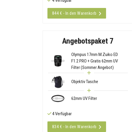
4 Verfügbar
844 € - In den Warenkorb
Angebotspaket 7
Olympus 17mm M.Zuiko ED
F1.2 PRO + Gratis 62mm UV
Filter (Sommer Angebot)
Objektiv Tasche
62mm UV Filter
4 Verfügbar
834 € - In den Warenkorb