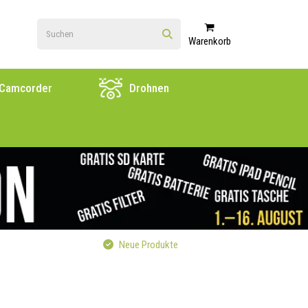
Warenkorb
Camcorder
Drohnen
Neue Produkte