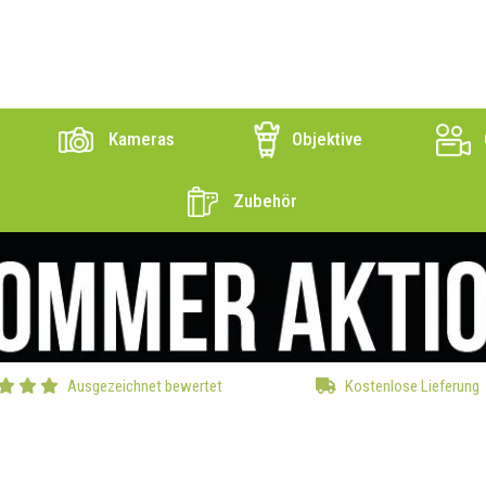
Kameras
Objektive
Zubehör
Ausgezeichnet bewertet
Kostenlose Lieferung