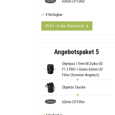
62mm CP Filter
4 Verfügbar
854 € - In den Warenkorb
Angebotspaket 5
Olympus 17mm M.Zuiko ED
F1.2 PRO + Gratis 62mm UV
Filter (Sommer Angebot)
Objektiv Tasche
62mm CP Filter