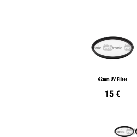
62mm UV Filter
15 €