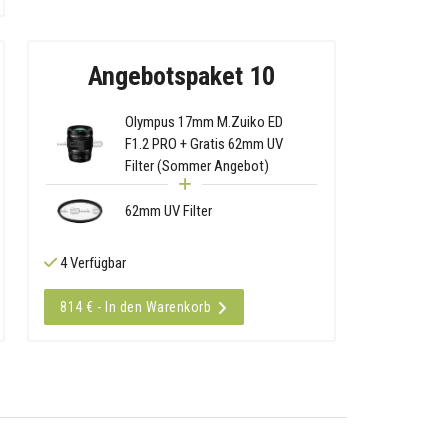
Angebotspaket 10
Olympus 17mm M.Zuiko ED
F1.2 PRO + Gratis 62mm UV
Filter (Sommer Angebot)
62mm UV Filter
4 Verfügbar
814 € - In den Warenkorb