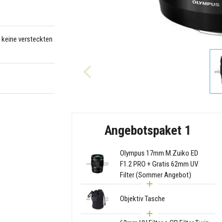
– keine versteckten
Angebotspaket 1
Olympus 17mm M.Zuiko ED
F1.2 PRO + Gratis 62mm UV
Filter (Sommer Angebot)
Objektiv Tasche