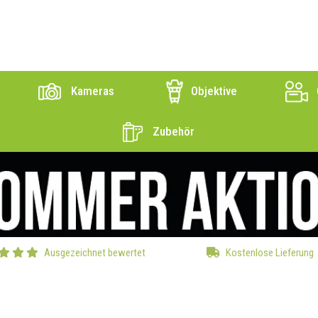
Kameras
Objektive
Zubehör
Ausgezeichnet bewertet
Kostenlose Lieferung