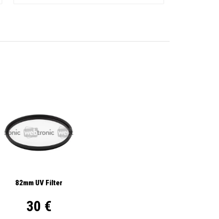
82mm UV Filter
30 €