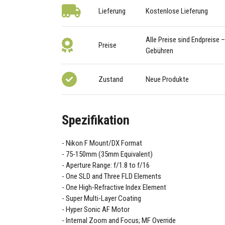
Lieferung
Kostenlose Lieferung
Alle Preise sind Endpreise 
Preise
Gebühren
Zustand
Neue Produkte
Spezifikation
Nikon F Mount/DX Format
75-150mm (35mm Equivalent)
Aperture Range: f/1.8 to f/16
One SLD and Three FLD Elements
One High-Refractive Index Element
Super Multi-Layer Coating
Hyper Sonic AF Motor
Internal Zoom and Focus; MF Override