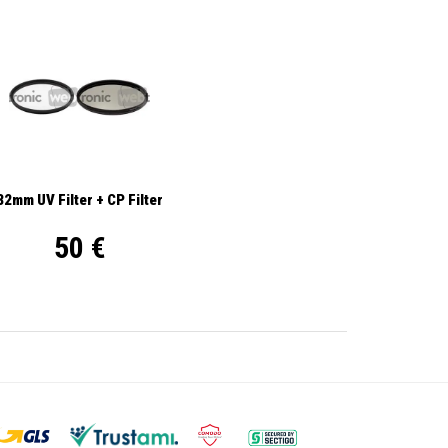
82mm UV Filter + CP Filter
50 €