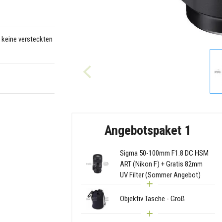
– keine versteckten
Angebotspaket 1
Sigma 50-100mm F1.8 DC HSM
ART (Nikon F) + Gratis 82mm
UV Filter (Sommer Angebot)
Objektiv Tasche - Groß