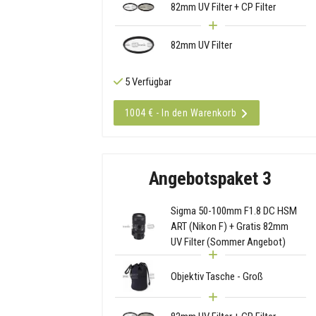
82mm UV Filter + CP Filter
82mm UV Filter
5 Verfügbar
1004 € - In den Warenkorb
Angebotspaket 3
Sigma 50-100mm F1.8 DC HSM
ART (Nikon F) + Gratis 82mm
UV Filter (Sommer Angebot)
Objektiv Tasche - Groß