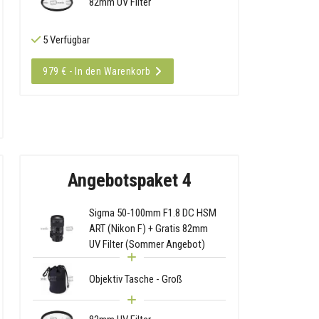
82mm UV Filter
5 Verfügbar
979 € - In den Warenkorb
Angebotspaket 4
Sigma 50-100mm F1.8 DC HSM
ART (Nikon F) + Gratis 82mm
UV Filter (Sommer Angebot)
Objektiv Tasche - Groß