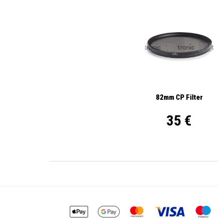
82mm CP Filter
35 €