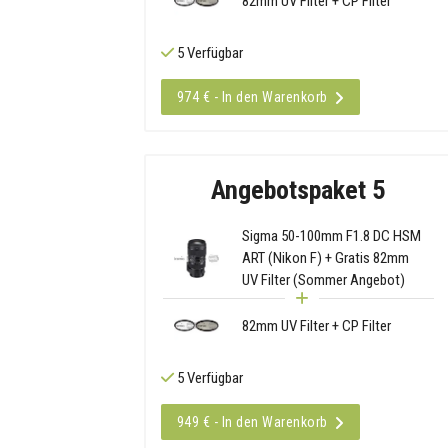
82mm UV Filter + CP Filter
5 Verfügbar
974 € - In den Warenkorb
Angebotspaket 5
Sigma 50-100mm F1.8 DC HSM
ART (Nikon F) + Gratis 82mm
UV Filter (Sommer Angebot)
82mm UV Filter + CP Filter
5 Verfügbar
949 € - In den Warenkorb