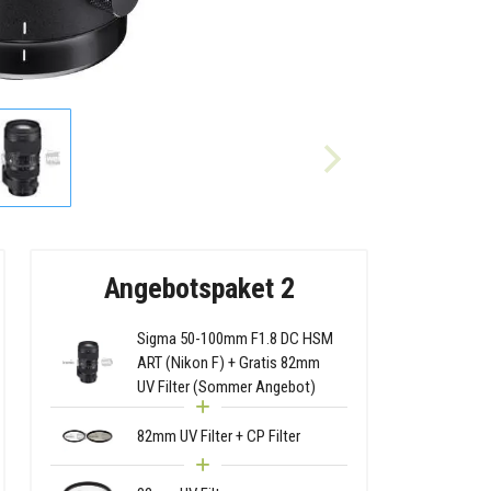
Angebotspaket 2
Sigma 50-100mm F1.8 DC HSM
ART (Nikon F) + Gratis 82mm
UV Filter (Sommer Angebot)
82mm UV Filter + CP Filter