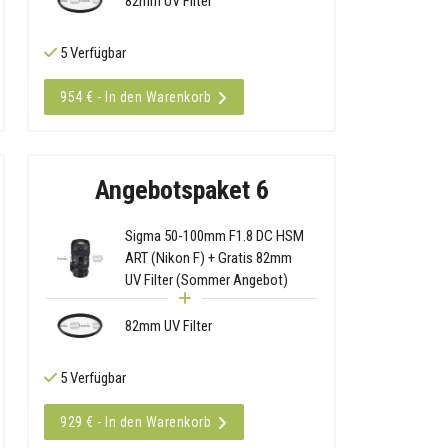
82mm UV Filter
5 Verfügbar
954 € - In den Warenkorb
Angebotspaket 6
Sigma 50-100mm F1.8 DC HSM
ART (Nikon F) + Gratis 82mm
UV Filter (Sommer Angebot)
82mm UV Filter
5 Verfügbar
929 € - In den Warenkorb