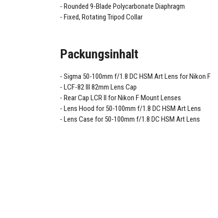
Rounded 9-Blade Polycarbonate Diaphragm
Fixed, Rotating Tripod Collar
Packungsinhalt
Sigma 50-100mm f/1.8 DC HSM Art Lens for Nikon F
LCF-82 III 82mm Lens Cap
Rear Cap LCR II for Nikon F Mount Lenses
Lens Hood for 50-100mm f/1.8 DC HSM Art Lens
Lens Case for 50-100mm f/1.8 DC HSM Art Lens