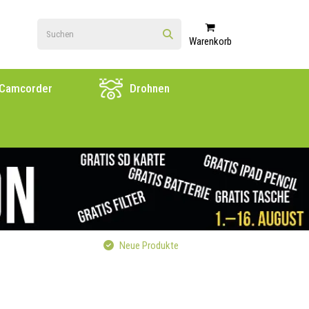
Warenkorb
Camcorder
Drohnen
Neue Produkte