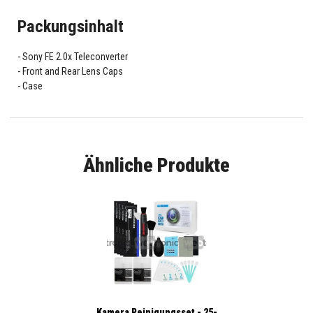
Packungsinhalt
Sony FE 2.0x Teleconverter
Front and Rear Lens Caps
Case
Ähnliche Produkte
Kamera Reinigungsset - 25-