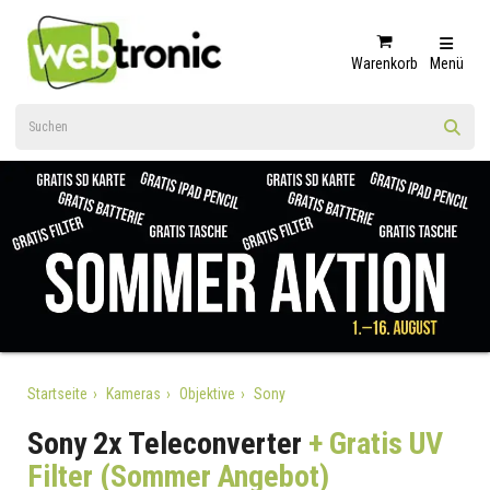
Warenkorb
Menü
Startseite
Kameras
Objektive
Sony
Sony 2x Teleconverter
+ Gratis UV
Filter (Sommer Angebot)