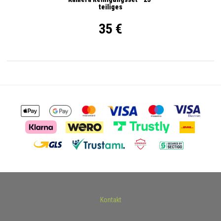
teiliges
35 €
Kontakt