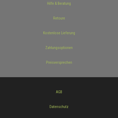
Hilfe & Beratung
Retoure
Kostenlose Lieferung
Zahlungsoptionen
Preisversprechen
AGB
Datenschutz