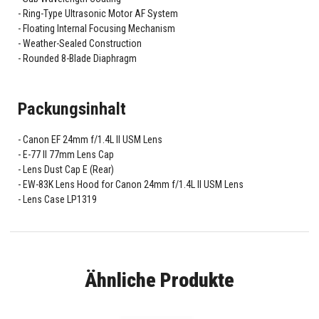
Ring-Type Ultrasonic Motor AF System
Floating Internal Focusing Mechanism
Weather-Sealed Construction
Rounded 8-Blade Diaphragm
Packungsinhalt
Canon EF 24mm f/1.4L II USM Lens
E-77 II 77mm Lens Cap
Lens Dust Cap E (Rear)
EW-83K Lens Hood for Canon 24mm f/1.4L II USM Lens
Lens Case LP1319
Ähnliche Produkte