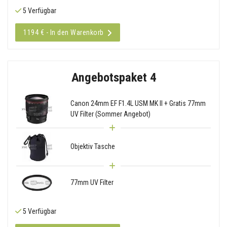
5 Verfügbar
1194 € - In den Warenkorb
Angebotspaket 4
Canon 24mm EF F1.4L USM MK II + Gratis 77mm
UV Filter (Sommer Angebot)
Objektiv Tasche
77mm UV Filter
5 Verfügbar