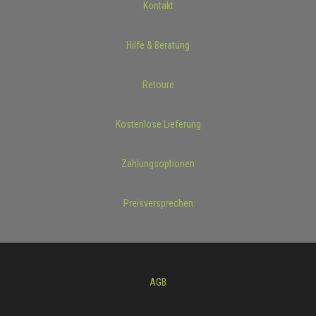
Kontakt
Hilfe & Beratung
Retoure
Kostenlose Lieferung
Zahlungsoptionen
Preisversprechen
AGB