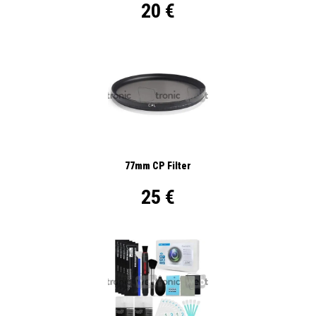
20 €
77mm CP Filter
25 €