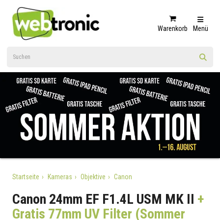
Warenkorb
Menü
Startseite
Kameras
Objektive
Canon
Canon 24mm EF F1.4L USM MK II
+
Gratis 77mm UV Filter (Sommer