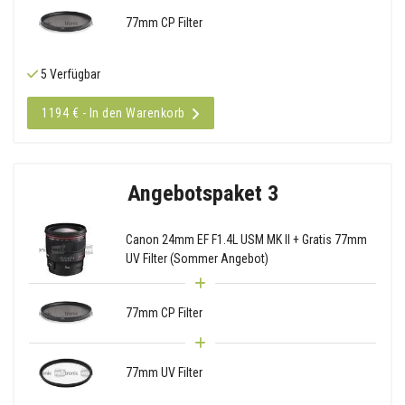
77mm CP Filter
5 Verfügbar
1194 € - In den Warenkorb
Angebotspaket 3
Canon 24mm EF F1.4L USM MK II + Gratis 77mm
UV Filter (Sommer Angebot)
77mm CP Filter
77mm UV Filter