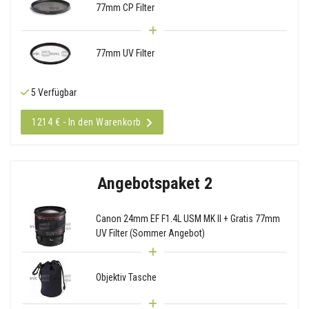
77mm CP Filter
77mm UV Filter
5 Verfügbar
1214 € - In den Warenkorb
Angebotspaket 2
Canon 24mm EF F1.4L USM MK II + Gratis 77mm
UV Filter (Sommer Angebot)
Objektiv Tasche