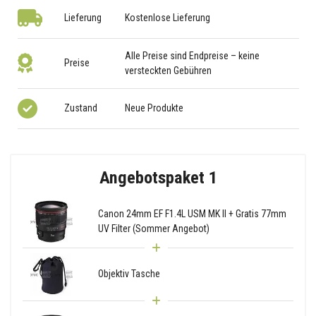
Lieferung
Kostenlose Lieferung
Alle Preise sind Endpreise – keine
Preise
versteckten Gebühren
Zustand
Neue Produkte
Angebotspaket 1
Canon 24mm EF F1.4L USM MK II + Gratis 77mm
UV Filter (Sommer Angebot)
Objektiv Tasche