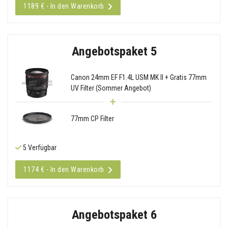
1189 € - In den Warenkorb
Angebotspaket 5
Canon 24mm EF F1.4L USM MK II + Gratis 77mm
UV Filter (Sommer Angebot)
77mm CP Filter
5 Verfügbar
1174 € - In den Warenkorb
Angebotspaket 6