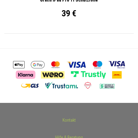
39 €
Kontakt
Hilfe & Beratung