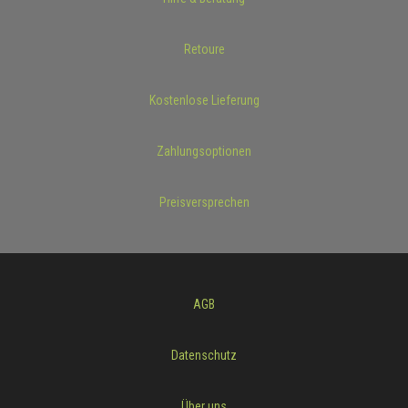
Retoure
Kostenlose Lieferung
Zahlungsoptionen
Preisversprechen
AGB
Datenschutz
Über uns