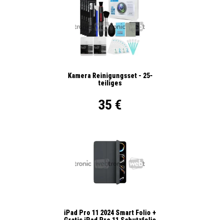
Kamera Reinigungsset - 25-
teiliges
35 €
iPad Pro 11 2024 Smart Folio +
Gratis iPad Pro 11 Schutzfolie