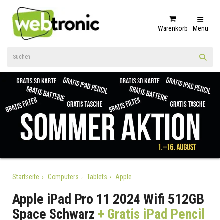
Warenkorb
Menü
Startseite
Computers
Tablets
Apple
Apple iPad Pro 11 2024 Wifi 512GB
Space Schwarz
+ Gratis iPad Pencil