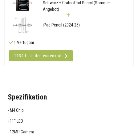
Schwarz + Gratis iPad Pencil (Sommer
Angebot)
iPad Pencil (2024-25)
1 Verfügbar
1134 € - In den warenkorb
Spezifikation
M4 Chip
11" LED
12MP Camera