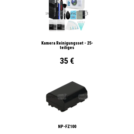
Kamera Reinigungsset - 25-
teiliges
35 €
NP-FZ100