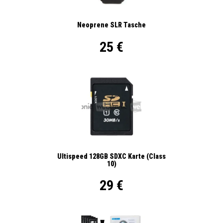
Neoprene SLR Tasche
25 €
Ultispeed 128GB SDXC Karte (Class
10)
29 €