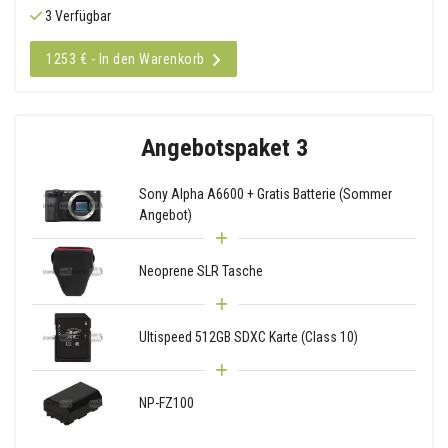
3 Verfügbar
1253 € - In den Warenkorb
Angebotspaket 3
Sony Alpha A6600 + Gratis Batterie (Sommer
Angebot)
Neoprene SLR Tasche
Ultispeed 512GB SDXC Karte (Class 10)
NP-FZ100