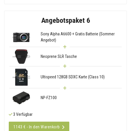
Angebotspaket 6
Sony Alpha A6600 + Gratis Batterie (Sommer
Angebot)
Neoprene SLR Tasche
Ultispeed 128GB SDXC Karte (Class 10)
NP-FZ100
3 Verfügbar
1143 € - In den Warenkorb