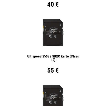
40 €
Ultispeed 256GB SDXC Karte (Class
10)
55 €