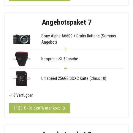
Angebotspaket 7
Sony Alpha A6600 + Gratis Batterie (Sommer
Angebot)
Neoprene SLR Tasche
Ultispeed 256GB SDXC Karte (Class 10)
3 Verfügbar
1129 € - In den Warenkorb