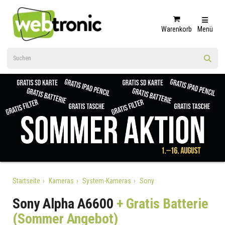
Warenkorb
Menü
Startseite
Kameras
System-Kameras
Sony
Sony Alpha A6600
+ Gratis Batterie
(Sommer Angebot)