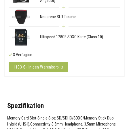
Angebot)
Neoprene SLR Tasche
Ultispeed 128GB SDXC Karte (Class 10)
3 Verfügbar
1103 € - In den Warenkorb
Spezifikation
Memory Card Slot-Single Slot: SD/SDHC/SDXC/Memory Stick Duo
Hybrid (UHS-I),Connectivity-3.5mm Headphone, 3.5mm Microphone,