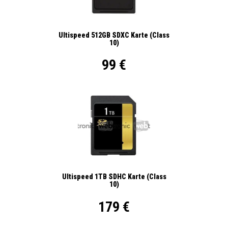
Ultispeed 512GB SDXC Karte (Class
10)
99 €
Ultispeed 1TB SDHC Karte (Class
10)
179 €