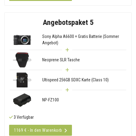
Angebotspaket 5
Sony Alpha A6600 + Gratis Batterie (Sommer
Angebot)
Neoprene SLR Tasche
Ultispeed 256GB SDXC Karte (Class 10)
NP-FZ100
3 Verfügbar
1169 € - In den Warenkorb