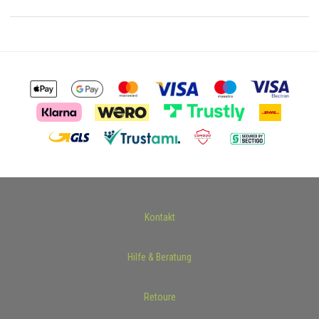
Kontakt
Hilfe & Beratung
Retoure