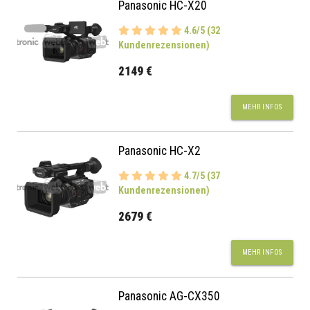
Panasonic HC-X20
4.6/5 (32
Kundenrezensionen)
2149 €
MEHR INFOS
Panasonic HC-X2
4.7/5 (37
Kundenrezensionen)
2679 €
MEHR INFOS
Panasonic AG-CX350