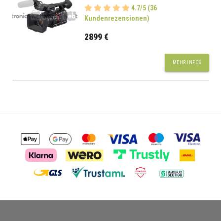
4.7/5 (36
Kundenrezensionen)
2899 €
MEHR INFOS