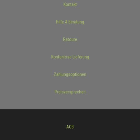
Kontakt
Hilfe & Beratung
Retoure
Kostenlose Lieferung
Zahlungsoptionen
Preisversprechen
AGB