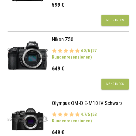
599 €
MEHR INFOS
Nikon Z50
4.8/5 (27
Kundenrezensionen)
649 €
MEHR INFOS
Olympus OM-D E-M10 IV Schwarz
4.7/5 (58
Kundenrezensionen)
649 €