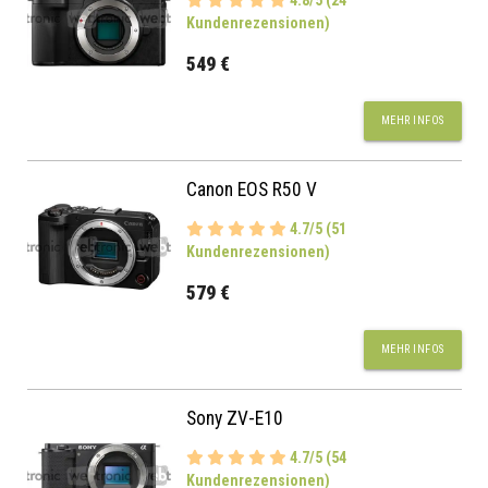
4.8/5 (24
Kundenrezensionen)
549 €
MEHR INFOS
Canon EOS R50 V
4.7/5 (51
Kundenrezensionen)
579 €
MEHR INFOS
Sony ZV-E10
4.7/5 (54
Kundenrezensionen)