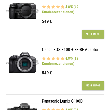
4.8/5 (49
Kundenrezensionen)
549 €
MEHR INFOS
Canon EOS R100 + EF-RF Adaptor
4.8/5 (12
Kundenrezensionen)
549 €
MEHR INFOS
Panasonic Lumix G100D