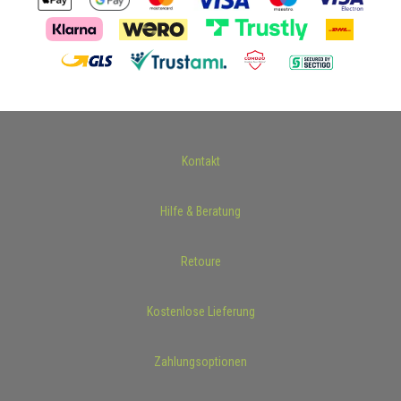
Kontakt
Hilfe & Beratung
Retoure
Kostenlose Lieferung
Zahlungsoptionen