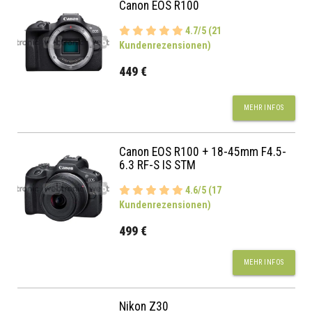
Canon EOS R100
4.7/5 (21
Kundenrezensionen)
449 €
MEHR INFOS
Canon EOS R100 + 18-45mm F4.5-
6.3 RF-S IS STM
4.6/5 (17
Kundenrezensionen)
499 €
MEHR INFOS
Nikon Z30