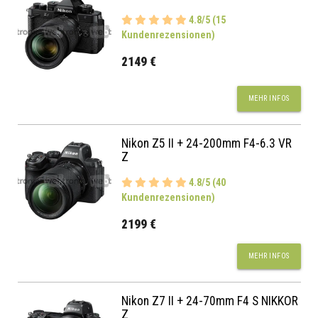
4.8/5 (15
Kundenrezensionen)
2149 €
MEHR INFOS
Nikon Z5 II + 24-200mm F4-6.3 VR
Z
4.8/5 (40
Kundenrezensionen)
2199 €
MEHR INFOS
Nikon Z7 II + 24-70mm F4 S NIKKOR
Z