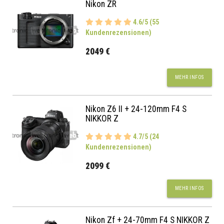
Nikon ZR
4.6/5 (55
Kundenrezensionen)
2049 €
MEHR INFOS
Nikon Z6 II + 24-120mm F4 S
NIKKOR Z
4.7/5 (24
Kundenrezensionen)
2099 €
MEHR INFOS
Nikon Zf + 24-70mm F4 S NIKKOR Z