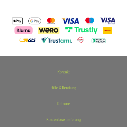
Kontakt
Hilfe & Beratung
Retoure
Kostenlose Lieferung