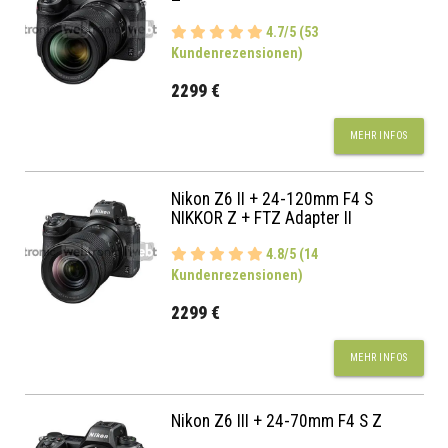
4.7/5 (53
Kundenrezensionen)
2299 €
MEHR INFOS
Nikon Z6 II + 24-120mm F4 S
NIKKOR Z + FTZ Adapter II
4.8/5 (14
Kundenrezensionen)
2299 €
MEHR INFOS
Nikon Z6 III + 24-70mm F4 S Z