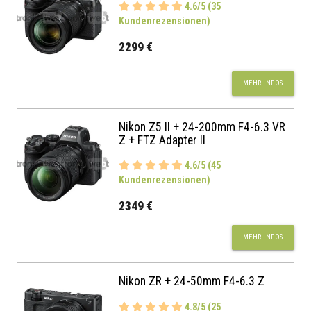
4.6/5 (35
Kundenrezensionen)
2299 €
MEHR INFOS
Nikon Z5 II + 24-200mm F4-6.3 VR
Z + FTZ Adapter II
4.6/5 (45
Kundenrezensionen)
2349 €
MEHR INFOS
Nikon ZR + 24-50mm F4-6.3 Z
4.8/5 (25