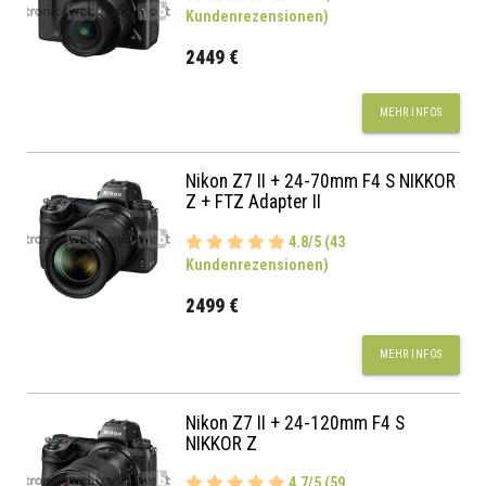
Kundenrezensionen)
2449 €
MEHR INFOS
Nikon Z7 II + 24-70mm F4 S NIKKOR
Z + FTZ Adapter II
4.8/5 (43
Kundenrezensionen)
2499 €
MEHR INFOS
Nikon Z7 II + 24-120mm F4 S
NIKKOR Z
4.7/5 (59