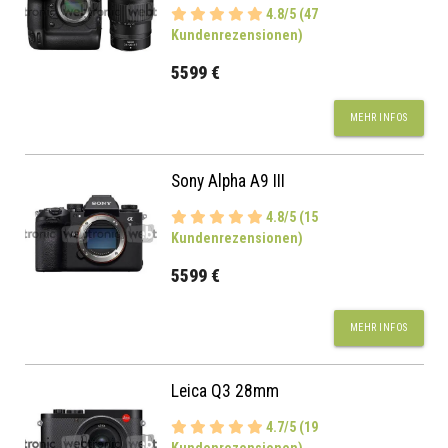
4.8/5 (47
Kundenrezensionen)
5599 €
MEHR INFOS
Sony Alpha A9 III
4.8/5 (15
Kundenrezensionen)
5599 €
MEHR INFOS
Leica Q3 28mm
4.7/5 (19