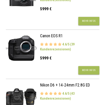
Kundenrezensionen)
5999 €
MEHR INFOS
Canon EOS R1
4.6/5 (39
Kundenrezensionen)
5999 €
MEHR INFOS
Nikon D6 + 14-24mm F2.8G ED
4.6/5 (43
Kundenrezensionen)