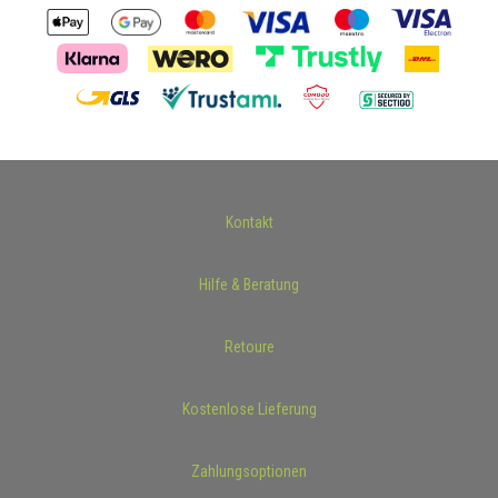
Kontakt
Hilfe & Beratung
Retoure
Kostenlose Lieferung
Zahlungsoptionen