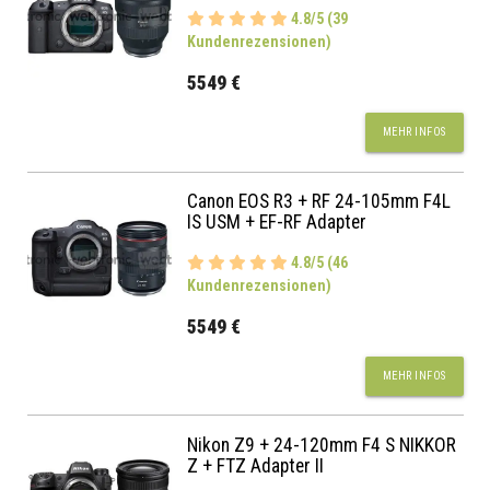
4.8/5 (39
Kundenrezensionen)
5549 €
MEHR INFOS
Canon EOS R3 + RF 24-105mm F4L
IS USM + EF-RF Adapter
4.8/5 (46
Kundenrezensionen)
5549 €
MEHR INFOS
Nikon Z9 + 24-120mm F4 S NIKKOR
Z + FTZ Adapter II